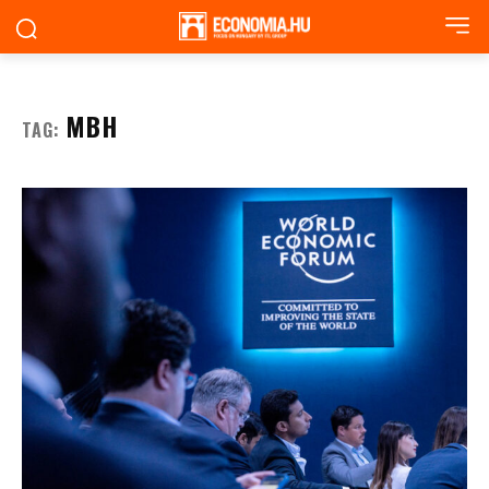
MBH
TAG: