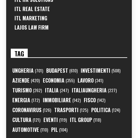
ITL REAL ESTATE
ITL MARKETING
LAJOS LAW FIRM
TAG
UNGHERIA
BUDAPEST
INVESTIMENTI
(701)
(610)
(508)
AZIENDE
ECONOMIA
LAVORO
(420)
(355)
(341)
TURISMO
ITALIA
ITALIAUNGHERIA
(262)
(247)
(227)
ENERGIA
IMMOBILIARE
FISCO
(172)
(142)
(142)
CORONAVIRUS
TRASPORTI
POLITICA
(126)
(125)
(124)
CULTURA
EVENTI
ITL GROUP
(121)
(119)
(118)
AUTOMOTIVE
PIL
(110)
(104)