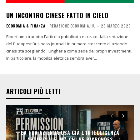
UN INCONTRO CINESE FATTO IN CIELO
ECONOMIA & FINANZA
REDAZIONE ECONOMIA.HU
-
23 MARZO 2023
Riportiamo tradotto l'articolo pubblicato e curato dalla redazione
del Budapest Business Journal Un numero crescente di aziende
cinesi sta scegliendo l'Ungheria come sede dei propri investimenti.
In particolare, la mobilità elettrica sembra aver...
ARTICOLI PIÙ LETTI
LA TUA AZIENDA USA GIÀ L’INTELLIGENZA
ARTIFICIALE. MA CHI NE RISPONDE?