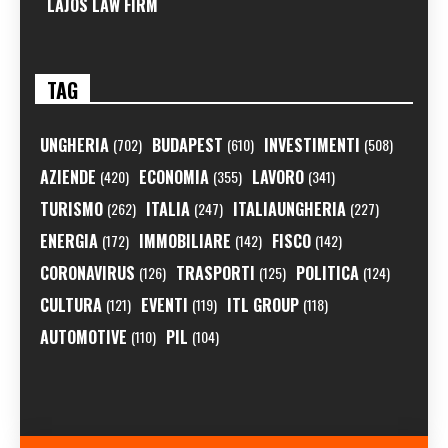
LAJOS LAW FIRM
TAG
UNGHERIA
BUDAPEST
INVESTIMENTI
(702)
(610)
(508)
AZIENDE
ECONOMIA
LAVORO
(420)
(355)
(341)
TURISMO
ITALIA
ITALIAUNGHERIA
(262)
(247)
(227)
ENERGIA
IMMOBILIARE
FISCO
(172)
(142)
(142)
CORONAVIRUS
TRASPORTI
POLITICA
(126)
(125)
(124)
CULTURA
EVENTI
ITL GROUP
(121)
(119)
(118)
AUTOMOTIVE
PIL
(110)
(104)