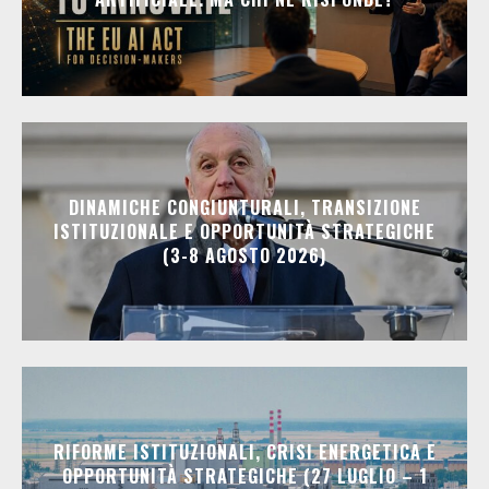
DINAMICHE CONGIUNTURALI, TRANSIZIONE
ISTITUZIONALE E OPPORTUNITÀ STRATEGICHE
(3-8 AGOSTO 2026)
RIFORME ISTITUZIONALI, CRISI ENERGETICA E
OPPORTUNITÀ STRATEGICHE (27 LUGLIO – 1