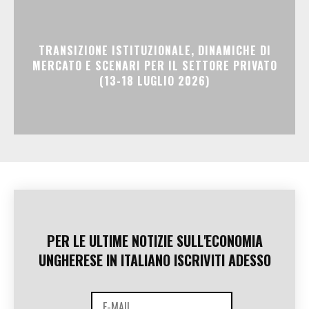
TRANSIZIONE ISTITUZIONALE, DINAMICHE DI
MERCATO E SCENARI PER IL SETTORE PRIVATO
(13-18 LUGLIO 2026)
PER LE ULTIME NOTIZIE SULL'ECONOMIA
UNGHERESE IN ITALIANO ISCRIVITI ADESSO