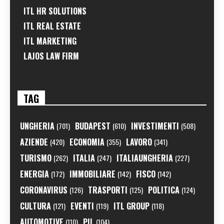
ITL HR SOLUTIONS
ITL REAL ESTATE
ITL MARKETING
LAJOS LAW FIRM
TAG
UNGHERIA
BUDAPEST
INVESTIMENTI
(701)
(610)
(508)
AZIENDE
ECONOMIA
LAVORO
(420)
(355)
(341)
TURISMO
ITALIA
ITALIAUNGHERIA
(262)
(247)
(227)
ENERGIA
IMMOBILIARE
FISCO
(172)
(142)
(142)
CORONAVIRUS
TRASPORTI
POLITICA
(126)
(125)
(124)
CULTURA
EVENTI
ITL GROUP
(121)
(119)
(118)
AUTOMOTIVE
PIL
(110)
(104)