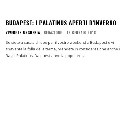
BUDAPEST: I PALATINUS APERTI D’INVERNO
VIVERE IN UNGHERIA
REDAZIONE
-
18 GENNAIO 2018
Se siete a caccia di idee per il vostro weekend a Budapest e vi
spaventa la folla delle terme, prendete in considerazione anche i
Bagni Palatinus. Da quest'anno la popolare...