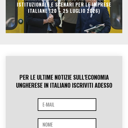
ISTITUZIONALE E SCENARI PER LE IMPRESE
ITALIANE (20 – 25 LUGLIO 2026)
PER LE ULTIME NOTIZIE SULL'ECONOMIA
UNGHERESE IN ITALIANO ISCRIVITI ADESSO