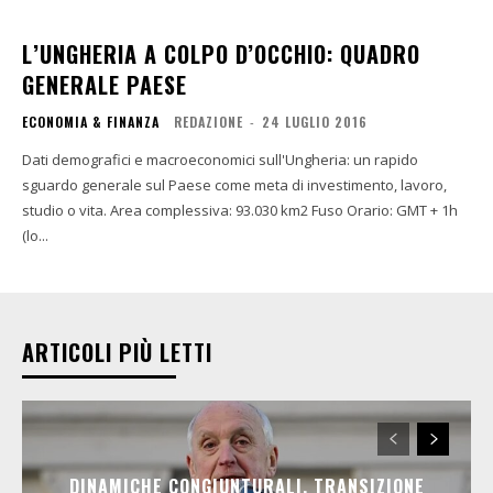
L’UNGHERIA A COLPO D’OCCHIO: QUADRO
GENERALE PAESE
ECONOMIA & FINANZA
REDAZIONE
-
24 LUGLIO 2016
Dati demografici e macroeconomici sull'Ungheria: un rapido
sguardo generale sul Paese come meta di investimento, lavoro,
studio o vita. Area complessiva: 93.030 km2 Fuso Orario: GMT + 1h
(lo...
ARTICOLI PIÙ LETTI
DINAMICHE CONGIUNTURALI, TRANSIZIONE