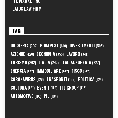
ITL MARKETING
LAJOS LAW FIRM
TAG
UNGHERIA
BUDAPEST
INVESTIMENTI
(702)
(610)
(508)
AZIENDE
ECONOMIA
LAVORO
(420)
(355)
(341)
TURISMO
ITALIA
ITALIAUNGHERIA
(262)
(247)
(227)
ENERGIA
IMMOBILIARE
FISCO
(172)
(142)
(142)
CORONAVIRUS
TRASPORTI
POLITICA
(126)
(125)
(124)
CULTURA
EVENTI
ITL GROUP
(121)
(119)
(118)
AUTOMOTIVE
PIL
(110)
(104)