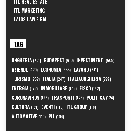
ITL REAL ESTATE
ITL MARKETING
LAJOS LAW FIRM
TAG
UNGHERIA
BUDAPEST
INVESTIMENTI
(701)
(610)
(508)
AZIENDE
ECONOMIA
LAVORO
(420)
(355)
(341)
TURISMO
ITALIA
ITALIAUNGHERIA
(262)
(247)
(227)
ENERGIA
IMMOBILIARE
FISCO
(172)
(142)
(142)
CORONAVIRUS
TRASPORTI
POLITICA
(126)
(125)
(124)
CULTURA
EVENTI
ITL GROUP
(121)
(119)
(118)
AUTOMOTIVE
PIL
(110)
(104)