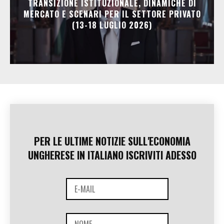
TRANSIZIONE ISTITUZIONALE, DINAMICHE DI
MERCATO E SCENARI PER IL SETTORE PRIVATO
(13-18 LUGLIO 2026)
PER LE ULTIME NOTIZIE SULL'ECONOMIA
UNGHERESE IN ITALIANO ISCRIVITI ADESSO