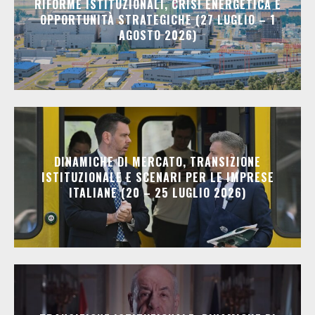
RIFORME ISTITUZIONALI, CRISI ENERGETICA E
OPPORTUNITÀ STRATEGICHE (27 LUGLIO – 1
AGOSTO 2026)
DINAMICHE DI MERCATO, TRANSIZIONE
ISTITUZIONALE E SCENARI PER LE IMPRESE
ITALIANE (20 – 25 LUGLIO 2026)