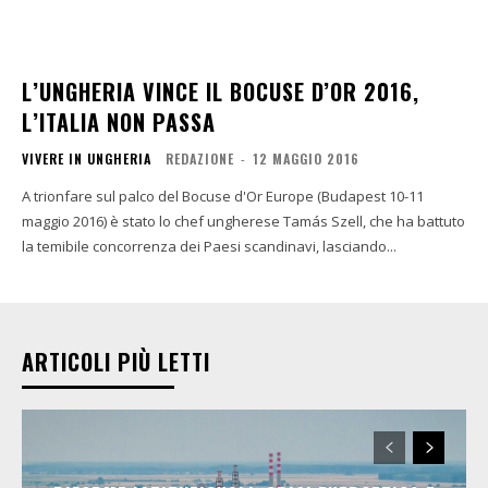
L’UNGHERIA VINCE IL BOCUSE D’OR 2016,
L’ITALIA NON PASSA
VIVERE IN UNGHERIA
REDAZIONE
-
12 MAGGIO 2016
A trionfare sul palco del Bocuse d'Or Europe (Budapest 10-11
maggio 2016) è stato lo chef ungherese Tamás Szell, che ha battuto
la temibile concorrenza dei Paesi scandinavi, lasciando...
ARTICOLI PIÙ LETTI