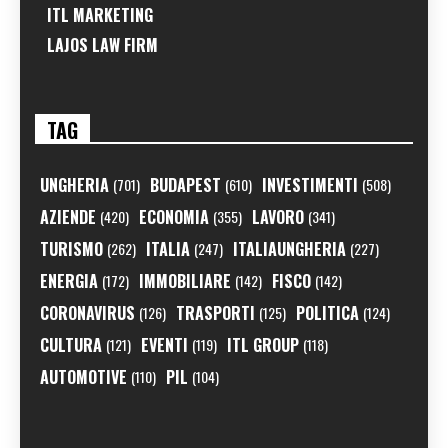
ITL MARKETING
LAJOS LAW FIRM
TAG
UNGHERIA
BUDAPEST
INVESTIMENTI
(701)
(610)
(508)
AZIENDE
ECONOMIA
LAVORO
(420)
(355)
(341)
TURISMO
ITALIA
ITALIAUNGHERIA
(262)
(247)
(227)
ENERGIA
IMMOBILIARE
FISCO
(172)
(142)
(142)
CORONAVIRUS
TRASPORTI
POLITICA
(126)
(125)
(124)
CULTURA
EVENTI
ITL GROUP
(121)
(119)
(118)
AUTOMOTIVE
PIL
(110)
(104)