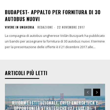
BUDAPEST- APPALTO PER FORNITURA DI 30
AUTOBUS NUOVI
VIVERE IN UNGHERIA
REDAZIONE
-
22 NOVEMBRE 2017
La compagnia di autobus ungherese Volán Buszpark ha pubblicato
un bando per assegnare la fornitura di 30 autobus nuovi. Il termine
per la presentazione delle offerte è il 21 dicembre 2017 alle...
ARTICOLI PIÙ LETTI
RIFORME ISTITUZIONALI, CRISI ENERGETICA E
OPPORTUNITÀ STRATEGICHE (27 LUGLIO – 1