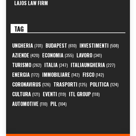
LAJOS LAW FIRM
TAG
UNGHERIA
BUDAPEST
INVESTIMENTI
(701)
(610)
(508)
AZIENDE
ECONOMIA
LAVORO
(420)
(355)
(341)
TURISMO
ITALIA
ITALIAUNGHERIA
(262)
(247)
(227)
ENERGIA
IMMOBILIARE
FISCO
(172)
(142)
(142)
CORONAVIRUS
TRASPORTI
POLITICA
(126)
(125)
(124)
CULTURA
EVENTI
ITL GROUP
(121)
(119)
(118)
AUTOMOTIVE
PIL
(110)
(104)