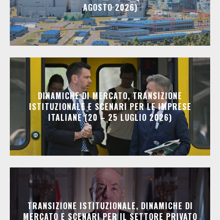
AGOSTO 2026)
DINAMICHE DI MERCATO, TRANSIZIONE
ISTITUZIONALE E SCENARI PER LE IMPRESE
ITALIANE (20 – 25 LUGLIO 2026)
TRANSIZIONE ISTITUZIONALE, DINAMICHE DI
MERCATO E SCENARI PER IL SETTORE PRIVATO