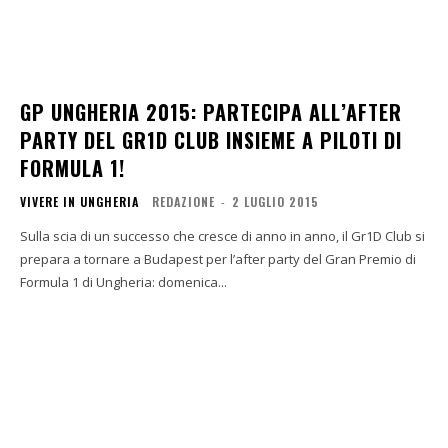
GP UNGHERIA 2015: PARTECIPA ALL’AFTER
PARTY DEL GR1D CLUB INSIEME A PILOTI DI
FORMULA 1!
VIVERE IN UNGHERIA
REDAZIONE
-
2 LUGLIO 2015
Sulla scia di un successo che cresce di anno in anno, il Gr1D Club si
prepara a tornare a Budapest per l’after party del Gran Premio di
Formula 1 di Ungheria: domenica...