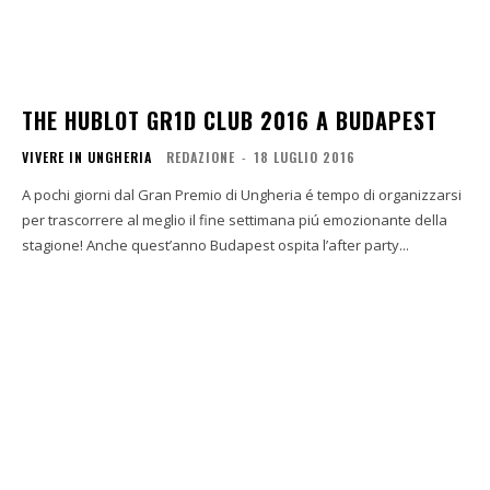
THE HUBLOT GR1D CLUB 2016 A BUDAPEST
VIVERE IN UNGHERIA
REDAZIONE
-
18 LUGLIO 2016
A pochi giorni dal Gran Premio di Ungheria é tempo di organizzarsi
per trascorrere al meglio il fine settimana piú emozionante della
stagione! Anche quest’anno Budapest ospita l’after party...