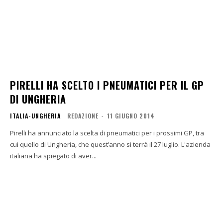
PIRELLI HA SCELTO I PNEUMATICI PER IL GP
DI UNGHERIA
ITALIA-UNGHERIA
REDAZIONE
-
11 GIUGNO 2014
Pirelli ha annunciato la scelta di pneumatici per i prossimi GP, tra
cui quello di Ungheria, che quest’anno si terrà il 27 luglio. L'azienda
italiana ha spiegato di aver...