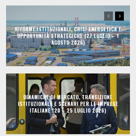
RIFORME ISTITUZIONALI, CRISI ENERGETICA E
OPPORTUNITÀ STRATEGICHE (27 LUGLIO – 1
AGOSTO 2026)
DINAMICHE DI MERCATO, TRANSIZIONE
ISTITUZIONALE E SCENARI PER LE IMPRESE
ITALIANE (20 – 25 LUGLIO 2026)