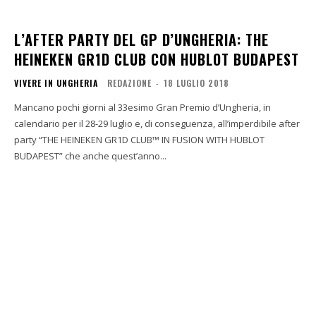
L’AFTER PARTY DEL GP D’UNGHERIA: THE
HEINEKEN GR1D CLUB CON HUBLOT BUDAPEST
VIVERE IN UNGHERIA
REDAZIONE
-
18 LUGLIO 2018
Mancano pochi giorni al 33esimo Gran Premio d’Ungheria, in
calendario per il 28-29 luglio e, di conseguenza, all’imperdibile after
party “THE HEINEKEN GR1D CLUB™ IN FUSION WITH HUBLOT
BUDAPEST” che anche quest’anno...