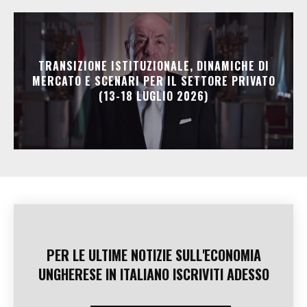
TRANSIZIONE ISTITUZIONALE, DINAMICHE DI
MERCATO E SCENARI PER IL SETTORE PRIVATO
(13-18 LUGLIO 2026)
PER LE ULTIME NOTIZIE SULL'ECONOMIA
UNGHERESE IN ITALIANO ISCRIVITI ADESSO