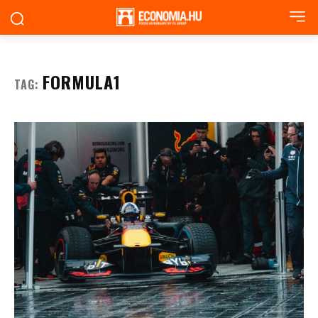
FORMULA1
TAG: