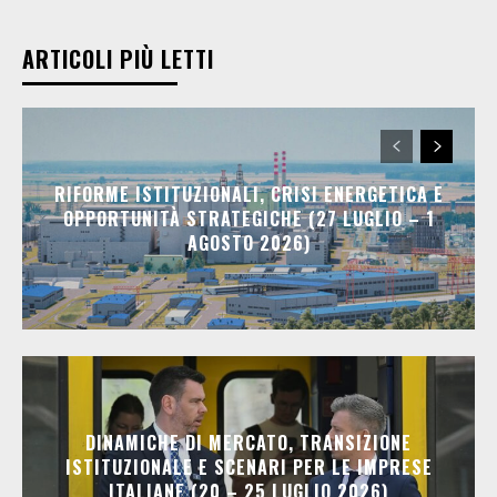
ARTICOLI PIÙ LETTI
RIFORME ISTITUZIONALI, CRISI ENERGETICA E
OPPORTUNITÀ STRATEGICHE (27 LUGLIO – 1
AGOSTO 2026)
DINAMICHE DI MERCATO, TRANSIZIONE
ISTITUZIONALE E SCENARI PER LE IMPRESE
ITALIANE (20 – 25 LUGLIO 2026)