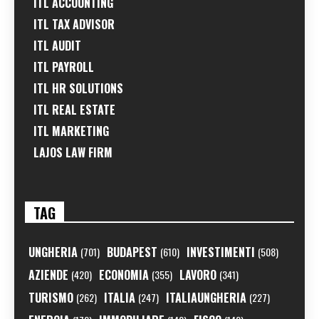
ITL ACCOUNTING
ITL TAX ADVISOR
ITL AUDIT
ITL PAYROLL
ITL HR SOLUTIONS
ITL REAL ESTATE
ITL MARKETING
LAJOS LAW FIRM
TAG
UNGHERIA
BUDAPEST
INVESTIMENTI
(701)
(610)
(508)
AZIENDE
ECONOMIA
LAVORO
(420)
(355)
(341)
TURISMO
ITALIA
ITALIAUNGHERIA
(262)
(247)
(227)