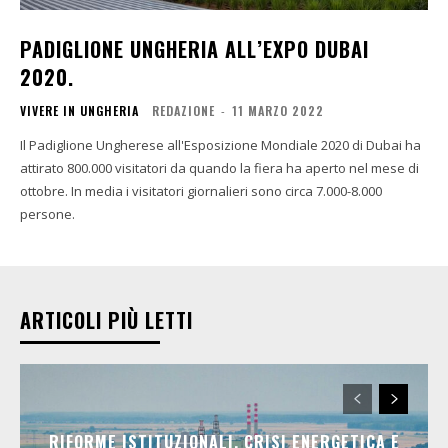
PADIGLIONE UNGHERIA ALL’EXPO DUBAI
2020.
VIVERE IN UNGHERIA
REDAZIONE
-
11 MARZO 2022
Il Padiglione Ungherese all'Esposizione Mondiale 2020 di Dubai ha
attirato 800.000 visitatori da quando la fiera ha aperto nel mese di
ottobre. In media i visitatori giornalieri sono circa 7.000-8.000
persone.
ARTICOLI PIÙ LETTI
RIFORME ISTITUZIONALI, CRISI ENERGETICA E