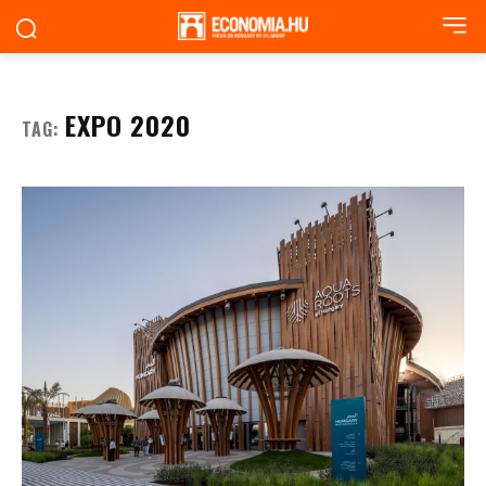
EXPO 2020
TAG: