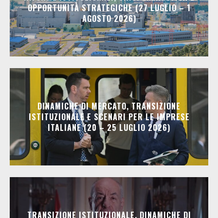
OPPORTUNITÀ STRATEGICHE (27 LUGLIO – 1
AGOSTO 2026)
DINAMICHE DI MERCATO, TRANSIZIONE
ISTITUZIONALE E SCENARI PER LE IMPRESE
ITALIANE (20 – 25 LUGLIO 2026)
TRANSIZIONE ISTITUZIONALE, DINAMICHE DI