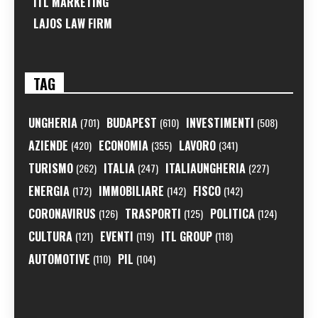
ITL MARKETING
LAJOS LAW FIRM
TAG
UNGHERIA
BUDAPEST
INVESTIMENTI
(701)
(610)
(508)
AZIENDE
ECONOMIA
LAVORO
(420)
(355)
(341)
TURISMO
ITALIA
ITALIAUNGHERIA
(262)
(247)
(227)
ENERGIA
IMMOBILIARE
FISCO
(172)
(142)
(142)
CORONAVIRUS
TRASPORTI
POLITICA
(126)
(125)
(124)
CULTURA
EVENTI
ITL GROUP
(121)
(119)
(118)
AUTOMOTIVE
PIL
(110)
(104)