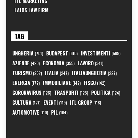
ITL MARKETING
LAJOS LAW FIRM
TAG
UNGHERIA
BUDAPEST
INVESTIMENTI
(701)
(610)
(508)
AZIENDE
ECONOMIA
LAVORO
(420)
(355)
(341)
TURISMO
ITALIA
ITALIAUNGHERIA
(262)
(247)
(227)
ENERGIA
IMMOBILIARE
FISCO
(172)
(142)
(142)
CORONAVIRUS
TRASPORTI
POLITICA
(126)
(125)
(124)
CULTURA
EVENTI
ITL GROUP
(121)
(119)
(118)
AUTOMOTIVE
PIL
(110)
(104)