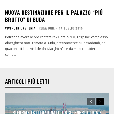
NUOVA DESTINAZIONE PER IL PALAZZO “PIÚ
BRUTTO” DI BUDA
VIVERE IN UNGHERIA
REDAZIONE
-
14 LUGLIO 2015
Potrebbe avere le ore contate l’ex Hotel SZOT, il “grigio” complesso
alberghiero non ultimato a Buda, precisamente a Rozsadomb, nel
quartiere II, ben visibile dal Marghit híd, e da molti considerato
come...
ARTICOLI PIÙ LETTI
RIFORME ISTITUZIONALI, CRISI ENERGETICA E