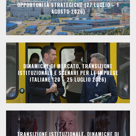
OPPORTUNITÀ STRATEGICHE (27 LUGLIO – 1
AGOSTO 2026)
DINAMICHE DI MERCATO, TRANSIZIONE
ISTITUZIONALE E SCENARI PER LE IMPRESE
ITALIANE (20 – 25 LUGLIO 2026)
TRANSIZIONE ISTITUZIONALE, DINAMICHE DI