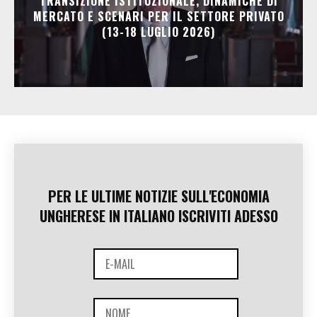
TRANSIZIONE ISTITUZIONALE, DINAMICHE DI
MERCATO E SCENARI PER IL SETTORE PRIVATO
(13-18 LUGLIO 2026)
PER LE ULTIME NOTIZIE SULL'ECONOMIA
UNGHERESE IN ITALIANO ISCRIVITI ADESSO