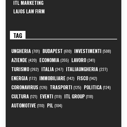
ITL MARKETING
LAJOS LAW FIRM
TAG
UNGHERIA
BUDAPEST
INVESTIMENTI
(701)
(610)
(508)
AZIENDE
ECONOMIA
LAVORO
(420)
(355)
(341)
TURISMO
ITALIA
ITALIAUNGHERIA
(262)
(247)
(227)
ENERGIA
IMMOBILIARE
FISCO
(172)
(142)
(142)
CORONAVIRUS
TRASPORTI
POLITICA
(126)
(125)
(124)
CULTURA
EVENTI
ITL GROUP
(121)
(119)
(118)
AUTOMOTIVE
PIL
(110)
(104)