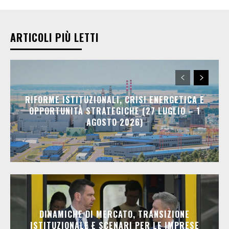
ARTICOLI PIÙ LETTI
RIFORME ISTITUZIONALI, CRISI ENERGETICA E
OPPORTUNITÀ STRATEGICHE (27 LUGLIO – 1
AGOSTO 2026)
DINAMICHE DI MERCATO, TRANSIZIONE
ISTITUZIONALE E SCENARI PER LE IMPRESE