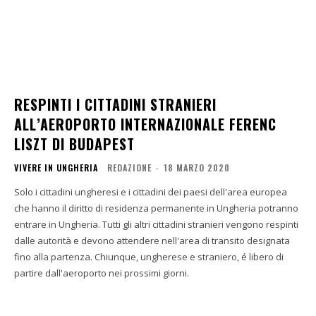
RESPINTI I CITTADINI STRANIERI
ALL’AEROPORTO INTERNAZIONALE FERENC
LISZT DI BUDAPEST
VIVERE IN UNGHERIA
REDAZIONE
-
18 MARZO 2020
Solo i cittadini ungheresi e i cittadini dei paesi dell'area europea
che hanno il diritto di residenza permanente in Ungheria potranno
entrare in Ungheria. Tutti gli altri cittadini stranieri vengono respinti
dalle autorità e devono attendere nell'area di transito designata
fino alla partenza. Chiunque, ungherese e straniero, é libero di
partire dall'aeroporto nei prossimi giorni.