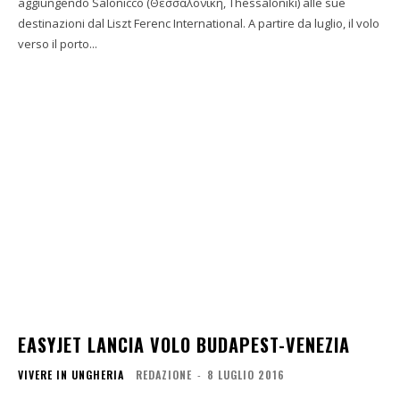
aggiungendo Salonicco (Θεσσαλονίκη, Thessaloniki) alle sue
destinazioni dal Liszt Ferenc International. A partire da luglio, il volo
verso il porto...
EASYJET LANCIA VOLO BUDAPEST-VENEZIA
VIVERE IN UNGHERIA
REDAZIONE
-
8 LUGLIO 2016