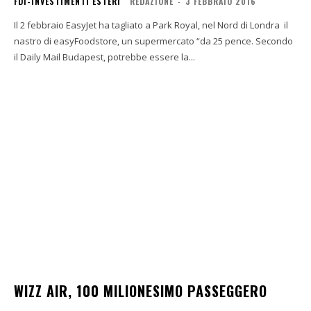
FDI-INVESTIMENTI ESTERI
REDAZIONE
-
3 FEBBRAIO 2016
Il 2 febbraio EasyJet ha tagliato a Park Royal, nel Nord di Londra il
nastro di easyFoodstore, un supermercato “da 25 pence. Secondo
il Daily Mail Budapest, potrebbe essere la...
WIZZ AIR, 100 MILIONESIMO PASSEGGERO