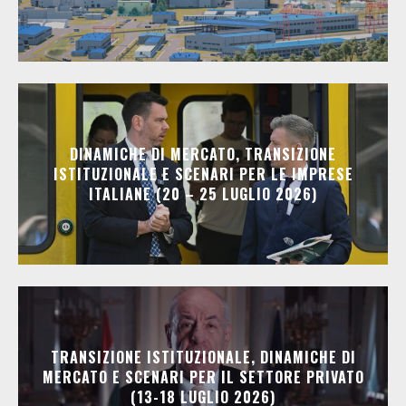
DINAMICHE DI MERCATO, TRANSIZIONE
ISTITUZIONALE E SCENARI PER LE IMPRESE
ITALIANE (20 – 25 LUGLIO 2026)
TRANSIZIONE ISTITUZIONALE, DINAMICHE DI
MERCATO E SCENARI PER IL SETTORE PRIVATO
(13-18 LUGLIO 2026)