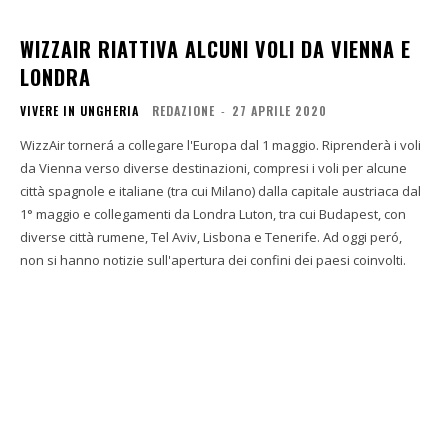
WIZZAIR RIATTIVA ALCUNI VOLI DA VIENNA E
LONDRA
VIVERE IN UNGHERIA
REDAZIONE
-
27 APRILE 2020
WizzAir tornerá a collegare l'Europa dal 1 maggio. Riprenderà i voli
da Vienna verso diverse destinazioni, compresi i voli per alcune
città spagnole e italiane (tra cui Milano) dalla capitale austriaca dal
1° maggio e collegamenti da Londra Luton, tra cui Budapest, con
diverse città rumene, Tel Aviv, Lisbona e Tenerife. Ad oggi peró,
non si hanno notizie sull'apertura dei confini dei paesi coinvolti.