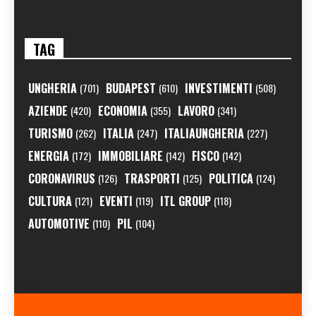
TAG
UNGHERIA
BUDAPEST
INVESTIMENTI
(701)
(610)
(508)
AZIENDE
ECONOMIA
LAVORO
(420)
(355)
(341)
TURISMO
ITALIA
ITALIAUNGHERIA
(262)
(247)
(227)
ENERGIA
IMMOBILIARE
FISCO
(172)
(142)
(142)
CORONAVIRUS
TRASPORTI
POLITICA
(126)
(125)
(124)
CULTURA
EVENTI
ITL GROUP
(121)
(119)
(118)
AUTOMOTIVE
PIL
(110)
(104)