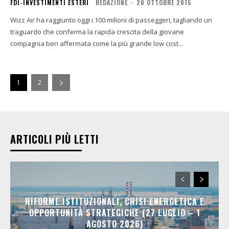
FDI-INVESTIMENTI ESTERI
REDAZIONE
-
20 OTTOBRE 2015
Wizz Air ha raggiunto oggi i 100 milioni di passeggeri, tagliando un
traguardo che conferma la rapida crescita della giovane
compagnia ben affermata come la più grande low cost...
1
2
ARTICOLI PIÙ LETTI
RIFORME ISTITUZIONALI, CRISI ENERGETICA E
OPPORTUNITÀ STRATEGICHE (27 LUGLIO – 1
AGOSTO 2026)