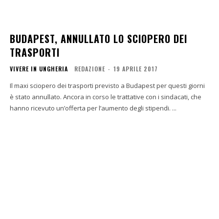
BUDAPEST, ANNULLATO LO SCIOPERO DEI
TRASPORTI
VIVERE IN UNGHERIA
REDAZIONE
-
19 APRILE 2017
Il maxi sciopero dei trasporti previsto a Budapest per questi giorni
è stato annullato. Ancora in corso le trattative con i sindacati, che
hanno ricevuto un’offerta per l’aumento degli stipendi. ...