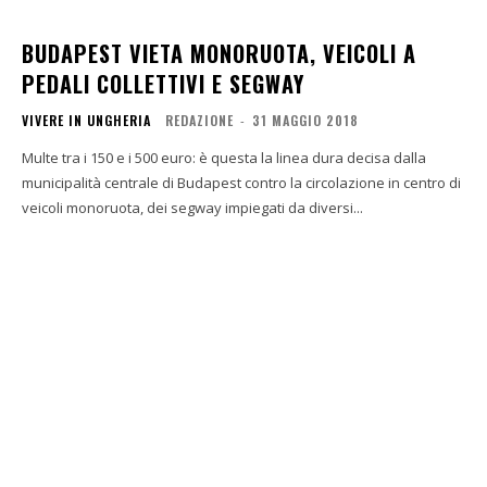
BUDAPEST VIETA MONORUOTA, VEICOLI A
PEDALI COLLETTIVI E SEGWAY
VIVERE IN UNGHERIA
REDAZIONE
-
31 MAGGIO 2018
Multe tra i 150 e i 500 euro: è questa la linea dura decisa dalla
municipalità centrale di Budapest contro la circolazione in centro di
veicoli monoruota, dei segway impiegati da diversi...