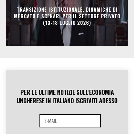
TRANSIZIONE ISTITUZIONALE, DINAMICHE DI
MERCATO E SCENARI PER IL SETTORE PRIVATO
(13-18 LUGLIO 2026)
PER LE ULTIME NOTIZIE SULL'ECONOMIA
UNGHERESE IN ITALIANO ISCRIVITI ADESSO