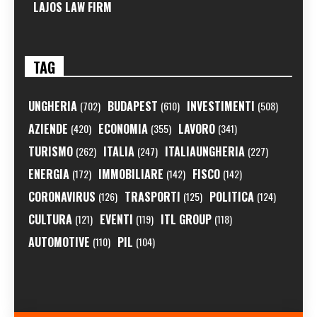
LAJOS LAW FIRM
TAG
UNGHERIA
BUDAPEST
INVESTIMENTI
(702)
(610)
(508)
AZIENDE
ECONOMIA
LAVORO
(420)
(355)
(341)
TURISMO
ITALIA
ITALIAUNGHERIA
(262)
(247)
(227)
ENERGIA
IMMOBILIARE
FISCO
(172)
(142)
(142)
CORONAVIRUS
TRASPORTI
POLITICA
(126)
(125)
(124)
CULTURA
EVENTI
ITL GROUP
(121)
(119)
(118)
AUTOMOTIVE
PIL
(110)
(104)