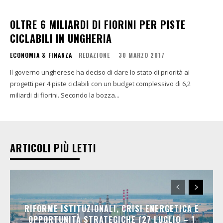
OLTRE 6 MILIARDI DI FIORINI PER PISTE
CICLABILI IN UNGHERIA
ECONOMIA & FINANZA
REDAZIONE
-
30 MARZO 2017
Il governo ungherese ha deciso di dare lo stato di priorità ai
progetti per 4 piste ciclabili con un budget complessivo di 6,2
miliardi di fiorini. Secondo la bozza...
ARTICOLI PIÙ LETTI
RIFORME ISTITUZIONALI, CRISI ENERGETICA E
OPPORTUNITÀ STRATEGICHE (27 LUGLIO – 1