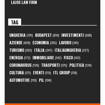
LAJOS LAW FIRM
TAG
UNGHERIA
BUDAPEST
INVESTIMENTI
(701)
(610)
(508)
AZIENDE
ECONOMIA
LAVORO
(420)
(355)
(341)
TURISMO
ITALIA
ITALIAUNGHERIA
(262)
(247)
(227)
ENERGIA
IMMOBILIARE
FISCO
(172)
(142)
(142)
CORONAVIRUS
TRASPORTI
POLITICA
(126)
(125)
(124)
CULTURA
EVENTI
ITL GROUP
(121)
(119)
(118)
AUTOMOTIVE
PIL
(110)
(104)