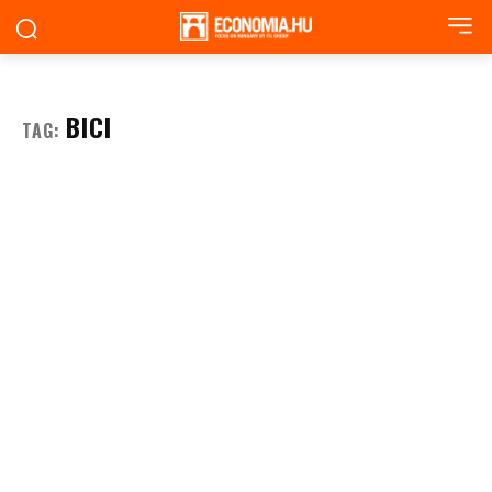
BICI
TAG: