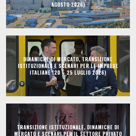
AGOSTO 2026)
DINAMICHE DI MERCATO, TRANSIZIONE
ISTITUZIONALE E SCENARI PER LE IMPRESE
ITALIANE (20 – 25 LUGLIO 2026)
TRANSIZIONE ISTITUZIONALE, DINAMICHE DI
MERCATO E SCENARI PER IL SETTORE PRIVATO