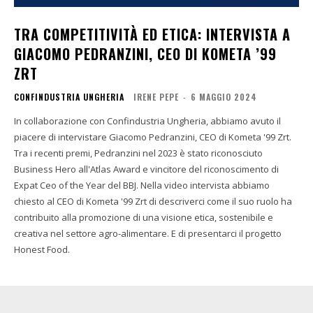
TRA COMPETITIVITÀ ED ETICA: INTERVISTA A
GIACOMO PEDRANZINI, CEO DI KOMETA ’99
ZRT
CONFINDUSTRIA UNGHERIA
IRENE PEPE
-
6 MAGGIO 2024
In collaborazione con Confindustria Ungheria, abbiamo avuto il
piacere di intervistare Giacomo Pedranzini, CEO di Kometa '99 Zrt.
Tra i recenti premi, Pedranzini nel 2023 è stato riconosciuto
Business Hero all'Atlas Award e vincitore del riconoscimento di
Expat Ceo of the Year del BBJ. Nella video intervista abbiamo
chiesto al CEO di Kometa '99 Zrt di descriverci come il suo ruolo ha
contribuito alla promozione di una visione etica, sostenibile e
creativa nel settore agro-alimentare. E di presentarci il progetto
Honest Food.