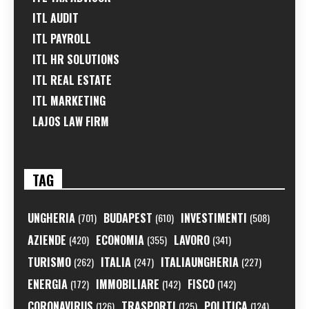
ITL AUDIT
ITL PAYROLL
ITL HR SOLUTIONS
ITL REAL ESTATE
ITL MARKETING
LAJOS LAW FIRM
TAG
UNGHERIA
BUDAPEST
INVESTIMENTI
(701)
(610)
(508)
AZIENDE
ECONOMIA
LAVORO
(420)
(355)
(341)
TURISMO
ITALIA
ITALIAUNGHERIA
(262)
(247)
(227)
ENERGIA
IMMOBILIARE
FISCO
(172)
(142)
(142)
CORONAVIRUS
TRASPORTI
POLITICA
(126)
(125)
(124)