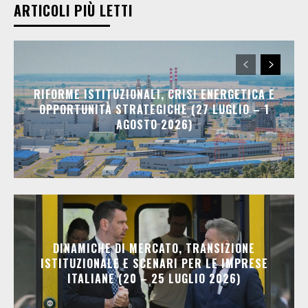
ARTICOLI PIÙ LETTI
RIFORME ISTITUZIONALI, CRISI ENERGETICA E
OPPORTUNITÀ STRATEGICHE (27 LUGLIO – 1
AGOSTO 2026)
DINAMICHE DI MERCATO, TRANSIZIONE
ISTITUZIONALE E SCENARI PER LE IMPRESE
ITALIANE (20 – 25 LUGLIO 2026)