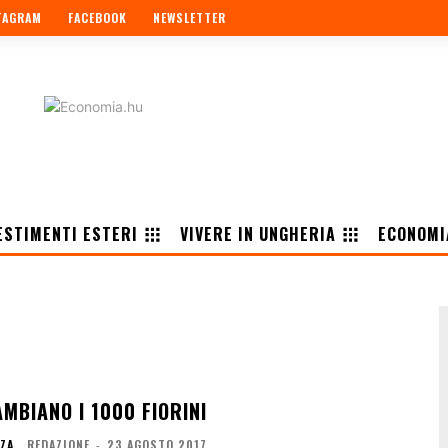
TAGRAM
FACEBOOK
NEWSLETTER
ESTIMENTI ESTERI
VIVERE IN UNGHERIA
ECONOMI
MBIANO I 1000 FIORINI
NZA
REDAZIONE
-
23 AGOSTO 2017