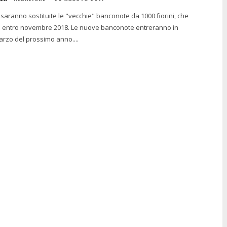
aranno sostituite le "vecchie" banconote da 1000 fiorini, che
re 2018. Le nuove banconote entreranno in
arzo del prossimo anno....