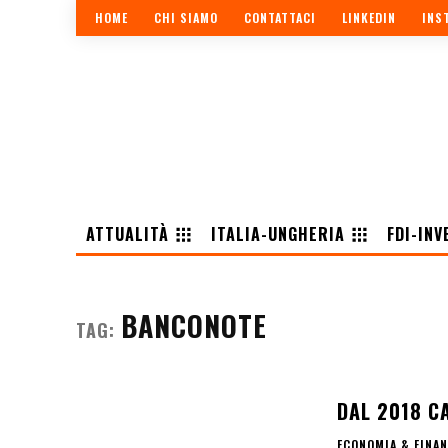
HOME
CHI SIAMO
CONTATTACI
LINKEDIN
INS
ATTUALITÀ
ITALIA-UNGHERIA
FDI-INV
BANCONOTE
TAG:
DAL 2018 CA
ECONOMIA & FINA