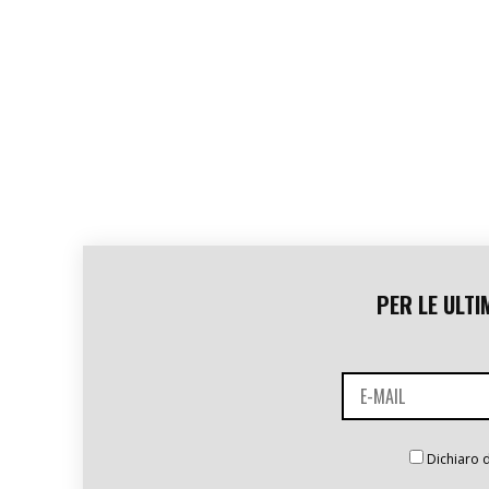
PER LE ULTI
Dichiaro d