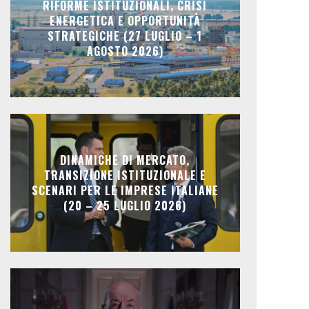
RIFORME ISTITUZIONALI, CRISI
ENERGETICA E OPPORTUNITÀ
STRATEGICHE (27 LUGLIO – 1
AGOSTO 2026)
DINAMICHE DI MERCATO,
TRANSIZIONE ISTITUZIONALE E
SCENARI PER LE IMPRESE ITALIANE
(20 – 25 LUGLIO 2026)