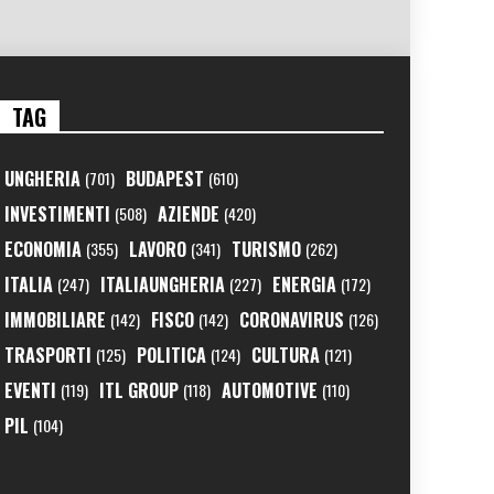
TAG
UNGHERIA
BUDAPEST
(701)
(610)
INVESTIMENTI
AZIENDE
(508)
(420)
ECONOMIA
LAVORO
TURISMO
(355)
(341)
(262)
ITALIA
ITALIAUNGHERIA
ENERGIA
(247)
(227)
(172)
IMMOBILIARE
FISCO
CORONAVIRUS
(142)
(142)
(126)
TRASPORTI
POLITICA
CULTURA
(125)
(124)
(121)
EVENTI
ITL GROUP
AUTOMOTIVE
(119)
(118)
(110)
PIL
(104)