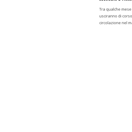
Tra qualche mese s
usciranno di corso entro novemb
circolazione nel m