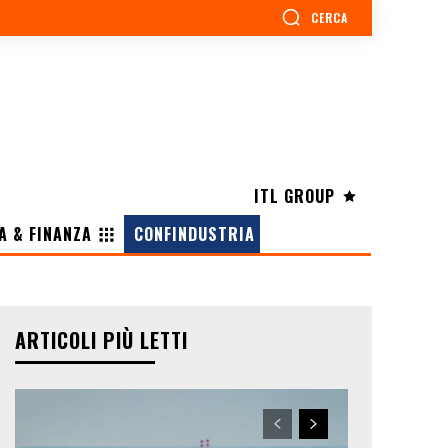
CERCA
ITL GROUP
A & FINANZA
CONFINDUSTRIA
ARTICOLI PIÙ LETTI