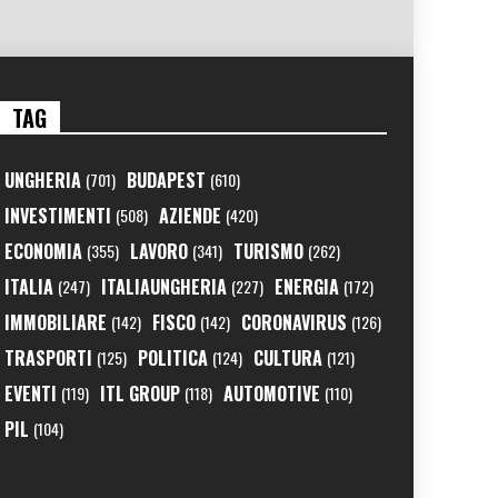
TAG
UNGHERIA
BUDAPEST
(701)
(610)
INVESTIMENTI
AZIENDE
(508)
(420)
ECONOMIA
LAVORO
TURISMO
(355)
(341)
(262)
ITALIA
ITALIAUNGHERIA
ENERGIA
(247)
(227)
(172)
IMMOBILIARE
FISCO
CORONAVIRUS
(142)
(142)
(126)
TRASPORTI
POLITICA
CULTURA
(125)
(124)
(121)
EVENTI
ITL GROUP
AUTOMOTIVE
(119)
(118)
(110)
PIL
(104)