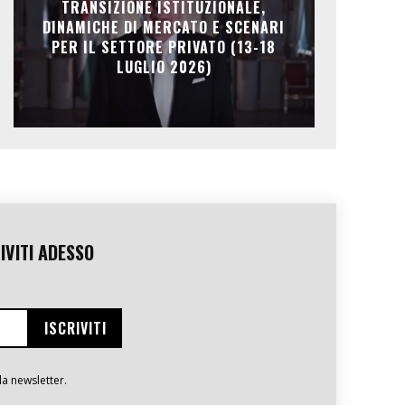
TRANSIZIONE ISTITUZIONALE,
DINAMICHE DI MERCATO E SCENARI
PER IL SETTORE PRIVATO (13-18
LUGLIO 2026)
IVITI ADESSO
la newsletter.