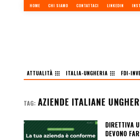
HOME
CHI SIAMO
CONTATTACI
LINKEDIN
INS
ATTUALITÀ
ITALIA-UNGHERIA
FDI-INV
AZIENDE ITALIANE UNGHER
TAG:
DIRETTIVA 
DEVONO FARE