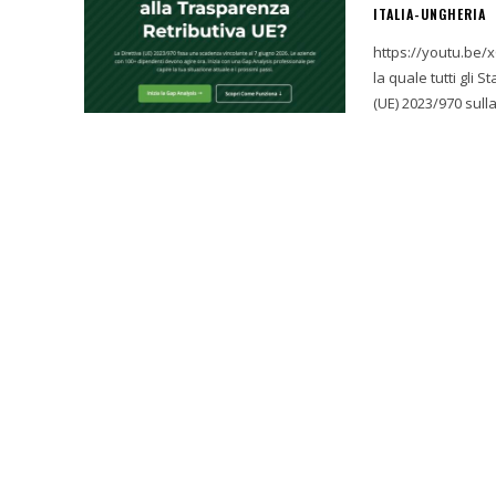
ITALIA-UNGHERIA
https://youtu.be/xCzNtlwc8D0 La scadenza si avvicina
la quale tutti gli
(UE) 2023/970 sulla