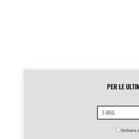
PER LE ULTI
Dichiaro d