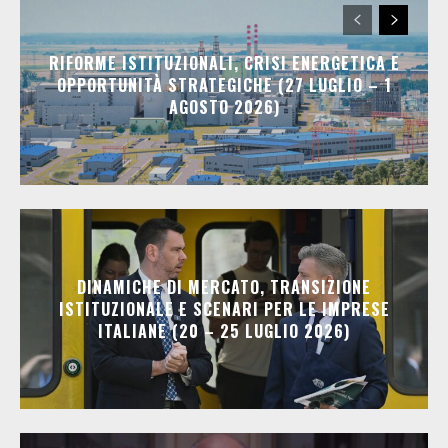
RIFORME ISTITUZIONALI, CRISI ENERGETICA E
OPPORTUNITÀ STRATEGICHE (27 LUGLIO – 1
AGOSTO 2026)
DINAMICHE DI MERCATO, TRANSIZIONE
ISTITUZIONALE E SCENARI PER LE IMPRESE
ITALIANE (20 – 25 LUGLIO 2026)