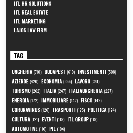
ITL HR SOLUTIONS
ITL REAL ESTATE
ITL MARKETING
LAJOS LAW FIRM
TAG
UNGHERIA
BUDAPEST
INVESTIMENTI
(701)
(610)
(508)
AZIENDE
ECONOMIA
LAVORO
(420)
(355)
(341)
TURISMO
ITALIA
ITALIAUNGHERIA
(262)
(247)
(227)
ENERGIA
IMMOBILIARE
FISCO
(172)
(142)
(142)
CORONAVIRUS
TRASPORTI
POLITICA
(126)
(125)
(124)
CULTURA
EVENTI
ITL GROUP
(121)
(119)
(118)
AUTOMOTIVE
PIL
(110)
(104)