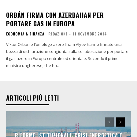
ORBÁN FIRMA CON AZERBAIJAN PER
PORTARE GAS IN EUROPA
ECONOMIA & FINANZA
REDAZIONE
-
11 NOVEMBRE 2014
Viktor Orbán e l'omologo azero Ilham Alyev hanno firmato una
bozza di dichiarazione congiunta sulla collaborazione per portare
il gas azero in Europa centrale ed orientale. Secondo il primo
ministro ungherese, che ha...
ARTICOLI PIÙ LETTI
RIFORME ISTITUZIONALI, CRISI ENERGETICA E