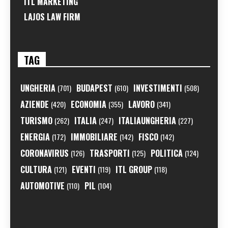
ITL MARKETING
LAJOS LAW FIRM
TAG
UNGHERIA
BUDAPEST
INVESTIMENTI
(701)
(610)
(508)
AZIENDE
ECONOMIA
LAVORO
(420)
(355)
(341)
TURISMO
ITALIA
ITALIAUNGHERIA
(262)
(247)
(227)
ENERGIA
IMMOBILIARE
FISCO
(172)
(142)
(142)
CORONAVIRUS
TRASPORTI
POLITICA
(126)
(125)
(124)
CULTURA
EVENTI
ITL GROUP
(121)
(119)
(118)
AUTOMOTIVE
PIL
(110)
(104)