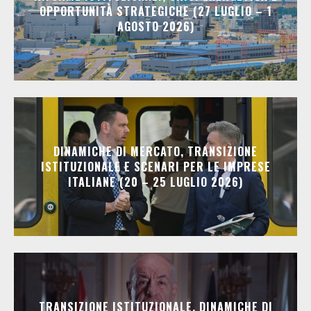
OPPORTUNITÀ STRATEGICHE (27 LUGLIO – 1
AGOSTO 2026)
DINAMICHE DI MERCATO, TRANSIZIONE
ISTITUZIONALE E SCENARI PER LE IMPRESE
ITALIANE (20 – 25 LUGLIO 2026)
TRANSIZIONE ISTITUZIONALE, DINAMICHE DI