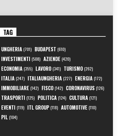
TAG
UNGHERIA
BUDAPEST
(701)
(610)
INVESTIMENTI
AZIENDE
(508)
(420)
ECONOMIA
LAVORO
TURISMO
(355)
(341)
(262)
ITALIA
ITALIAUNGHERIA
ENERGIA
(247)
(227)
(172)
IMMOBILIARE
FISCO
CORONAVIRUS
(142)
(142)
(126)
TRASPORTI
POLITICA
CULTURA
(125)
(124)
(121)
EVENTI
ITL GROUP
AUTOMOTIVE
(119)
(118)
(110)
PIL
(104)