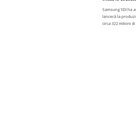
Samsung SDI ha ann
lancerà la produzi
circa 322 milioni di