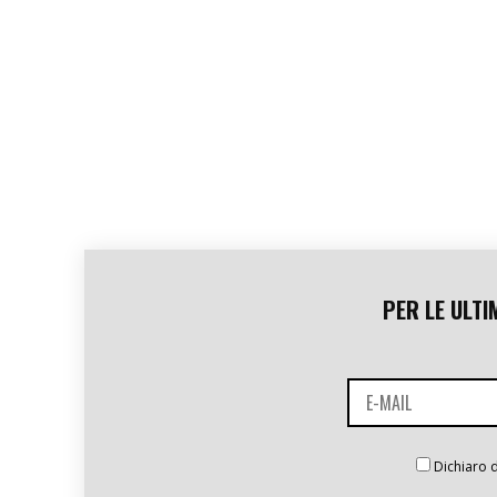
PER LE ULTI
Dichiaro d