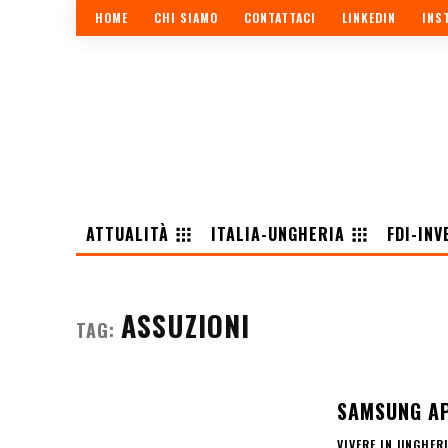
HOME
CHI SIAMO
CONTATTACI
LINKEDIN
INS
ATTUALITÀ
ITALIA-UNGHERIA
FDI-INV
ASSUZIONI
TAG:
SAMSUNG AP
VIVERE IN UNGHER