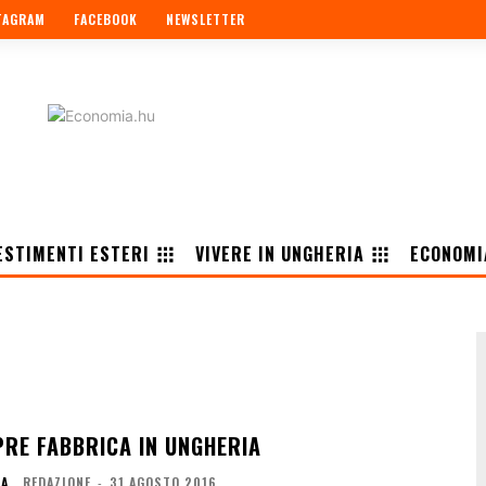
TAGRAM
FACEBOOK
NEWSLETTER
ESTIMENTI ESTERI
VIVERE IN UNGHERIA
ECONOMI
RE FABBRICA IN UNGHERIA
IA
REDAZIONE
-
31 AGOSTO 2016