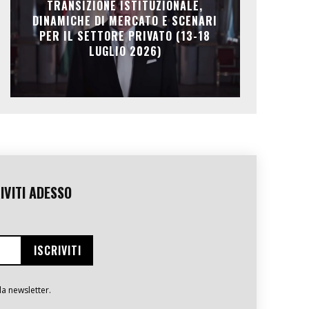
TRANSIZIONE ISTITUZIONALE,
DINAMICHE DI MERCATO E SCENARI
PER IL SETTORE PRIVATO (13-18
LUGLIO 2026)
IVITI ADESSO
la newsletter.