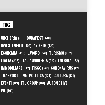
TAG
UNGHERIA
BUDAPEST
(701)
(610)
INVESTIMENTI
AZIENDE
(508)
(420)
ECONOMIA
LAVORO
TURISMO
(355)
(341)
(262)
ITALIA
ITALIAUNGHERIA
ENERGIA
(247)
(227)
(172)
IMMOBILIARE
FISCO
CORONAVIRUS
(142)
(142)
(126)
TRASPORTI
POLITICA
CULTURA
(125)
(124)
(121)
EVENTI
ITL GROUP
AUTOMOTIVE
(119)
(118)
(110)
PIL
(104)