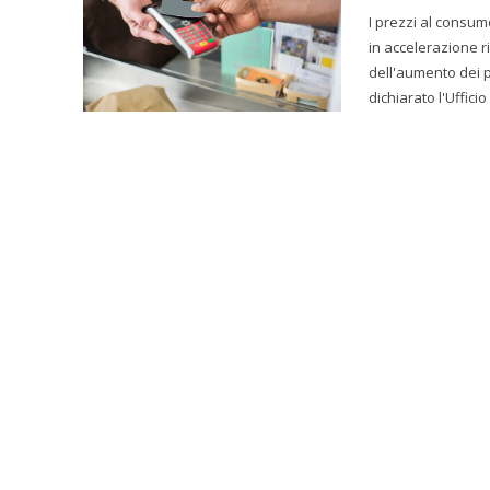
I prezzi al consu
in accelerazione 
dell'aumento dei p
dichiarato l'Ufficio