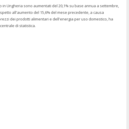
mo in Ungheria sono aumentati del 20,1% su base annua a settembre,
rispetto all'aumento del 15,6% del mese precedente, a causa
rezzi dei prodotti alimentari e dell'energia per uso domestico, ha
 centrale di statistica.