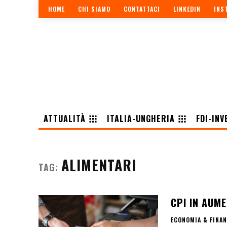
HOME
CHI SIAMO
CONTATTACI
LINKEDIN
INS
ATTUALITÀ
ITALIA-UNGHERIA
FDI-INV
ALIMENTARI
TAG:
CPI IN AUM
ECONOMIA & FINA