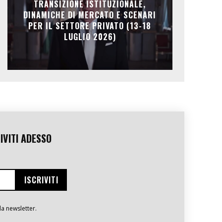
TRANSIZIONE ISTITUZIONALE,
DINAMICHE DI MERCATO E SCENARI
PER IL SETTORE PRIVATO (13-18
LUGLIO 2026)
IVITI ADESSO
la newsletter.