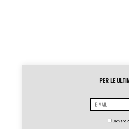
PER LE ULTI
Dichiaro d