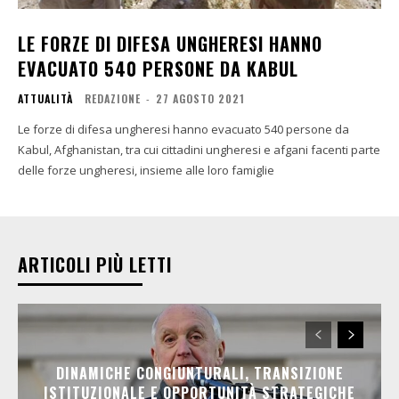
LE FORZE DI DIFESA UNGHERESI HANNO
EVACUATO 540 PERSONE DA KABUL
ATTUALITÀ
REDAZIONE
-
27 AGOSTO 2021
Le forze di difesa ungheresi hanno evacuato 540 persone da
Kabul, Afghanistan, tra cui cittadini ungheresi e afgani facenti parte
delle forze ungheresi, insieme alle loro famiglie
ARTICOLI PIÙ LETTI
DINAMICHE CONGIUNTURALI, TRANSIZIONE
ISTITUZIONALE E OPPORTUNITÀ STRATEGICHE