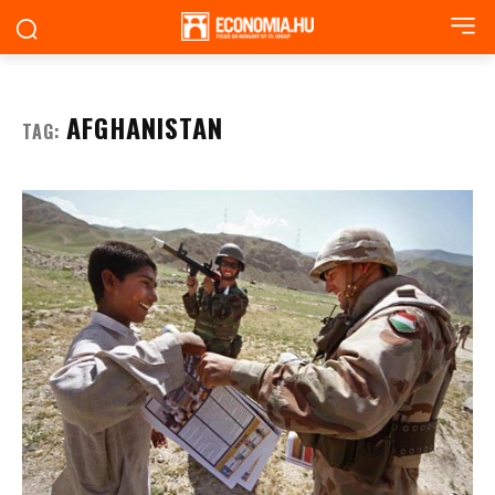
AFGHANISTAN
TAG: