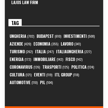
LAJOS LAW FIRM
TAG
UNGHERIA
BUDAPEST
INVESTIMENTI
(702)
(610)
(508)
AZIENDE
ECONOMIA
LAVORO
(420)
(355)
(341)
TURISMO
ITALIA
ITALIAUNGHERIA
(262)
(247)
(227)
ENERGIA
IMMOBILIARE
FISCO
(172)
(142)
(142)
CORONAVIRUS
TRASPORTI
POLITICA
(126)
(125)
(124)
CULTURA
EVENTI
ITL GROUP
(121)
(119)
(118)
AUTOMOTIVE
PIL
(110)
(104)