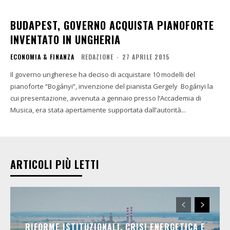
BUDAPEST, GOVERNO ACQUISTA PIANOFORTE
INVENTATO IN UNGHERIA
ECONOMIA & FINANZA
REDAZIONE
-
27 APRILE 2015
Il governo ungherese ha deciso di acquistare 10 modelli del
pianoforte “Bogányi”, invenzione del pianista Gergely Bogányi la
cui presentazione, avvenuta a gennaio presso l’Accademia di
Musica, era stata apertamente supportata dall’autorità...
ARTICOLI PIÙ LETTI
RIFORME ISTITUZIONALI, CRISI ENERGETICA E