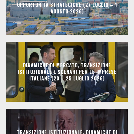
OPPORTUNITÀ STRATEGICHE (27 LUGLIO – 1
AGOSTO 2026)
DINAMICHE DI MERCATO, TRANSIZIONE
ISTITUZIONALE E SCENARI PER LE IMPRESE
ITALIANE (20 – 25 LUGLIO 2026)
TRANSIZIONE ISTITUZIONALE, DINAMICHE DI