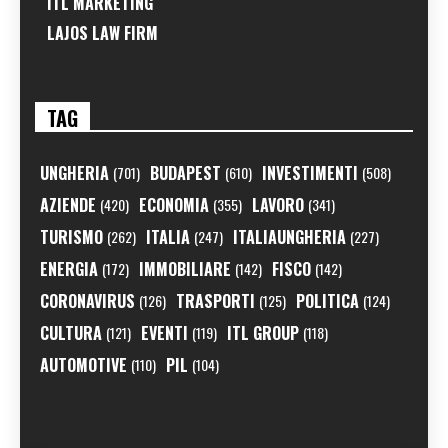
ITL MARKETING
LAJOS LAW FIRM
TAG
UNGHERIA
BUDAPEST
INVESTIMENTI
(701)
(610)
(508)
AZIENDE
ECONOMIA
LAVORO
(420)
(355)
(341)
TURISMO
ITALIA
ITALIAUNGHERIA
(262)
(247)
(227)
ENERGIA
IMMOBILIARE
FISCO
(172)
(142)
(142)
CORONAVIRUS
TRASPORTI
POLITICA
(126)
(125)
(124)
CULTURA
EVENTI
ITL GROUP
(121)
(119)
(118)
AUTOMOTIVE
PIL
(110)
(104)