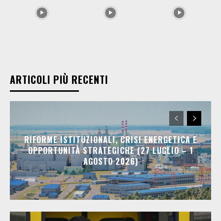
ARTICOLI PIÙ RECENTI
RIFORME ISTITUZIONALI, CRISI ENERGETICA E
OPPORTUNITÀ STRATEGICHE (27 LUGLIO – 1
AGOSTO 2026)