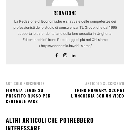
REDAZIONE
La Redazione di Economia.hu e si avvale delle competenze dei
professionisti dello studio di consulenza ITL Group, che dal 1995
supporta le aziende italiane della loro crescita in Ungheria.
Editor-in-chief: Irene Pepe Leggi di piú nel Chi siamo
>https://economia.hu/chi-siamo/
ARTICOLO PRECEDENTE
ARTICOLO SUCCESSIVO
FIRMATA LEGGE SU
THINK HUNGARY: SCOPRI
PRESTITO RUSSO PER
L’UNGHERIA CON UN VIDEO
CENTRALE PAKS
ALTRI ARTICOLI CHE POTREBBERO
INTERESSARE