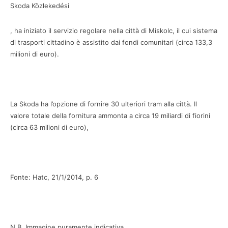
Skoda Közlekedési
, ha iniziato il servizio regolare nella città di Miskolc, il cui sistema
di trasporti cittadino è assistito dai fondi comunitari (circa 133,3
milioni di euro).
La Skoda ha l’opzione di fornire 30 ulteriori tram alla città. Il
valore totale della fornitura ammonta a circa 19 miliardi di fiorini
(circa 63 milioni di euro),
Fonte: Hatc, 21/1/2014, p. 6
N.B. Immagine puramente indicativa.