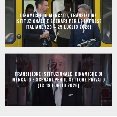
DINAMICHE DI MERCATO, TRANSIZIONE
ISTITUZIONALE E SCENARI PER LE IMPRESE
ITALIANE (20 – 25 LUGLIO 2026)
TRANSIZIONE ISTITUZIONALE, DINAMICHE DI
MERCATO E SCENARI PER IL SETTORE PRIVATO
(13-18 LUGLIO 2026)