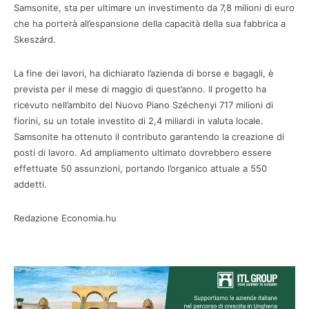
Samsonite, sta per ultimare un investimento da 7,8 milioni di euro
che ha porterà all’espansione della capacità della sua fabbrica a
Skeszárd.
La fine dei lavori, ha dichiarato l’azienda di borse e bagagli, è
prevista per il mese di maggio di quest’anno. Il progetto ha
ricevuto nell’ambito del Nuovo Piano Széchenyi 717 milioni di
fiorini, su un totale investito di 2,4 miliardi in valuta locale.
Samsonite ha ottenuto il contributo garantendo la creazione di
posti di lavoro. Ad ampliamento ultimato dovrebbero essere
effettuate 50 assunzioni, portando l’organico attuale a 550
addetti.
Redazione Economia.hu