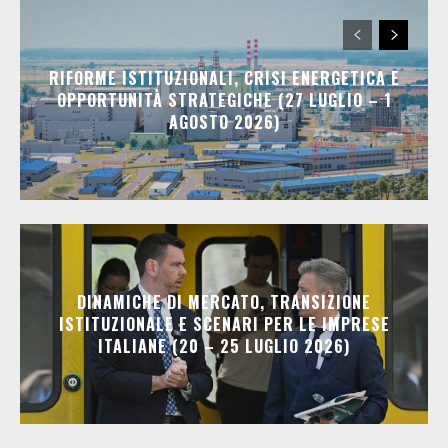
RIFORME ISTITUZIONALI, CRISI ENERGETICA E
OPPORTUNITÀ STRATEGICHE (27 LUGLIO – 1
AGOSTO 2026)
DINAMICHE DI MERCATO, TRANSIZIONE
ISTITUZIONALE E SCENARI PER LE IMPRESE
ITALIANE (20 – 25 LUGLIO 2026)