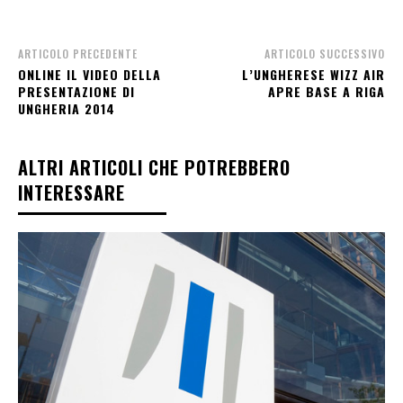
ARTICOLO PRECEDENTE
ARTICOLO SUCCESSIVO
ONLINE IL VIDEO DELLA
L’UNGHERESE WIZZ AIR
PRESENTAZIONE DI
APRE BASE A RIGA
UNGHERIA 2014
ALTRI ARTICOLI CHE POTREBBERO
INTERESSARE