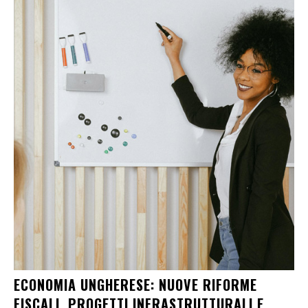
ECONOMIA UNGHERESE: NUOVE RIFORME
FISCALI, PROGETTI INFRASTRUTTURALI E