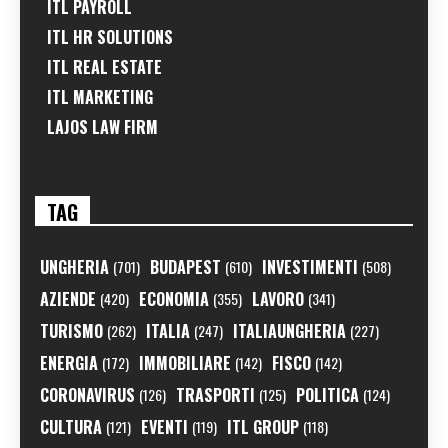
ITL PAYROLL
ITL HR SOLUTIONS
ITL REAL ESTATE
ITL MARKETING
LAJOS LAW FIRM
TAG
UNGHERIA
BUDAPEST
INVESTIMENTI
(701)
(610)
(508)
AZIENDE
ECONOMIA
LAVORO
(420)
(355)
(341)
TURISMO
ITALIA
ITALIAUNGHERIA
(262)
(247)
(227)
ENERGIA
IMMOBILIARE
FISCO
(172)
(142)
(142)
CORONAVIRUS
TRASPORTI
POLITICA
(126)
(125)
(124)
CULTURA
EVENTI
ITL GROUP
(121)
(119)
(118)