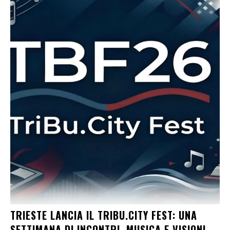
TRIESTE LANCIA IL TRIBU.CITY FEST: UNA
SETTIMANA DI INCONTRI, MUSICA E VISIONI