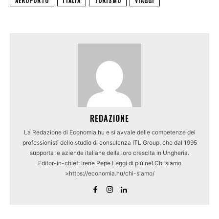
AEROPORTO
ITALIA
TURISMO
VIAGGI
REDAZIONE
La Redazione di Economia.hu e si avvale delle competenze dei
professionisti dello studio di consulenza ITL Group, che dal 1995
supporta le aziende italiane della loro crescita in Ungheria.
Editor-in-chief: Irene Pepe Leggi di piú nel Chi siamo
>https://economia.hu/chi-siamo/