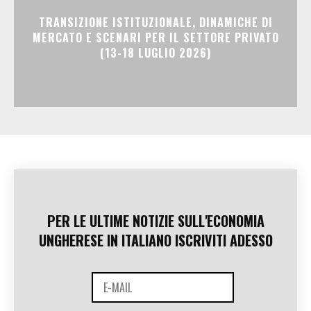
TRANSIZIONE ISTITUZIONALE, DINAMICHE DI
MERCATO E SCENARI PER IL SETTORE PRIVATO
(13-18 LUGLIO 2026)
PER LE ULTIME NOTIZIE SULL'ECONOMIA
UNGHERESE IN ITALIANO ISCRIVITI ADESSO