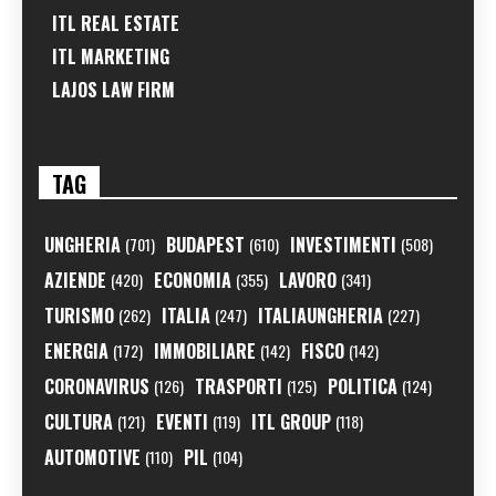
ITL REAL ESTATE
ITL MARKETING
LAJOS LAW FIRM
TAG
UNGHERIA
BUDAPEST
INVESTIMENTI
(701)
(610)
(508)
AZIENDE
ECONOMIA
LAVORO
(420)
(355)
(341)
TURISMO
ITALIA
ITALIAUNGHERIA
(262)
(247)
(227)
ENERGIA
IMMOBILIARE
FISCO
(172)
(142)
(142)
CORONAVIRUS
TRASPORTI
POLITICA
(126)
(125)
(124)
CULTURA
EVENTI
ITL GROUP
(121)
(119)
(118)
AUTOMOTIVE
PIL
(110)
(104)