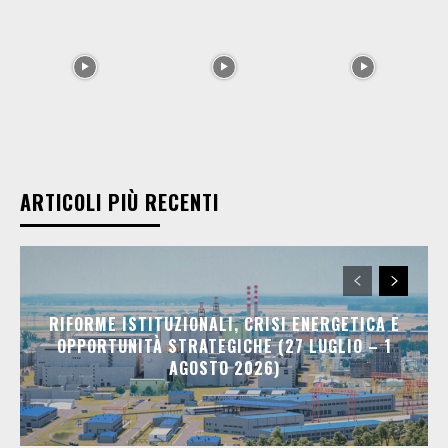
ARTICOLI PIÙ RECENTI
RIFORME ISTITUZIONALI, CRISI ENERGETICA E
OPPORTUNITÀ STRATEGICHE (27 LUGLIO – 1
AGOSTO 2026)