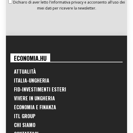
Dichiaro di aver letto l'informativa privacy e acconsento all'uso dei
miei dati per ricevere la newsletter.
ECONOMIA.HU
ATTUALITÀ
ITALIA-UNGHERIA
FID-INVESTIMENTI ESTERI
VIVERE IN UNGHERIA
ECONOMIA E FINANZA
ITL GROUP
CHI SIAMO