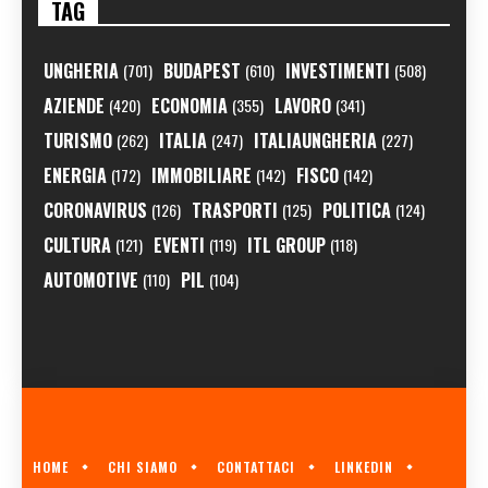
TAG
UNGHERIA
BUDAPEST
INVESTIMENTI
(701)
(610)
(508)
AZIENDE
ECONOMIA
LAVORO
(420)
(355)
(341)
TURISMO
ITALIA
ITALIAUNGHERIA
(262)
(247)
(227)
ENERGIA
IMMOBILIARE
FISCO
(172)
(142)
(142)
CORONAVIRUS
TRASPORTI
POLITICA
(126)
(125)
(124)
CULTURA
EVENTI
ITL GROUP
(121)
(119)
(118)
AUTOMOTIVE
PIL
(110)
(104)
HOME
CHI SIAMO
CONTATTACI
LINKEDIN