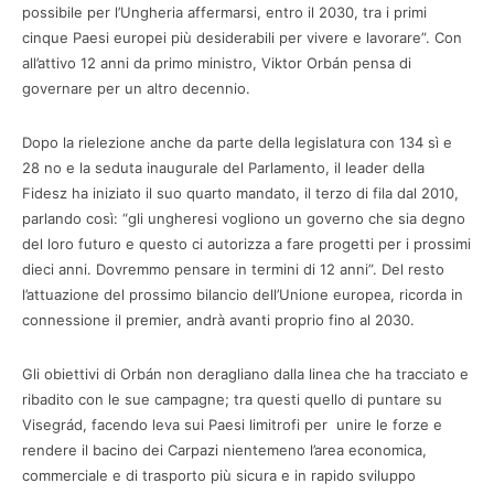
possibile per l’Ungheria affermarsi, entro il 2030, tra i primi
cinque Paesi europei più desiderabili per vivere e lavorare”. Con
all’attivo 12 anni da primo ministro, Viktor Orbán pensa di
governare per un altro decennio.
Dopo la rielezione anche da parte della legislatura con 134 sì e
28 no e la seduta inaugurale del Parlamento, il leader della
Fidesz ha iniziato il suo quarto mandato, il terzo di fila dal 2010,
parlando così: “gli ungheresi vogliono un governo che sia degno
del loro futuro e questo ci autorizza a fare progetti per i prossimi
dieci anni. Dovremmo pensare in termini di 12 anni”. Del resto
l’attuazione del prossimo bilancio dell’Unione europea, ricorda in
connessione il premier, andrà avanti proprio fino al 2030.
Gli obiettivi di Orbán non deragliano dalla linea che ha tracciato e
ribadito con le sue campagne; tra questi quello di puntare su
Visegrád, facendo leva sui Paesi limitrofi per unire le forze e
rendere il bacino dei Carpazi nientemeno l’area economica,
commerciale e di trasporto più sicura e in rapido sviluppo