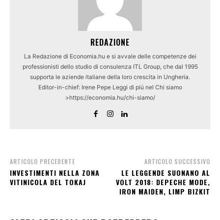
REDAZIONE
La Redazione di Economia.hu e si avvale delle competenze dei
professionisti dello studio di consulenza ITL Group, che dal 1995
supporta le aziende italiane della loro crescita in Ungheria.
Editor-in-chief: Irene Pepe Leggi di piú nel Chi siamo
>https://economia.hu/chi-siamo/
ARTICOLO PRECEDENTE
ARTICOLO SUCCESSIVO
INVESTIMENTI NELLA ZONA
LE LEGGENDE SUONANO AL
VITINICOLA DEL TOKAJ
VOLT 2018: DEPECHE MODE,
IRON MAIDEN, LIMP BIZKIT