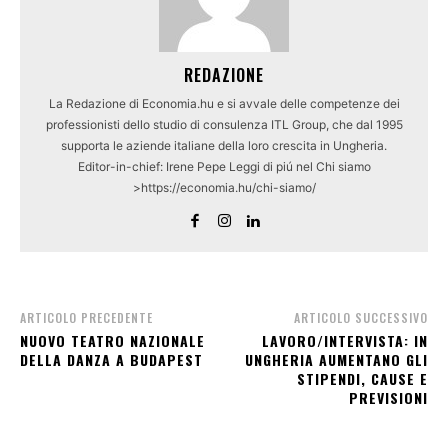
REDAZIONE
La Redazione di Economia.hu e si avvale delle competenze dei
professionisti dello studio di consulenza ITL Group, che dal 1995
supporta le aziende italiane della loro crescita in Ungheria.
Editor-in-chief: Irene Pepe Leggi di piú nel Chi siamo
>https://economia.hu/chi-siamo/
ARTICOLO PRECEDENTE
ARTICOLO SUCCESSIVO
NUOVO TEATRO NAZIONALE
LAVORO/INTERVISTA: IN
DELLA DANZA A BUDAPEST
UNGHERIA AUMENTANO GLI
STIPENDI, CAUSE E
PREVISIONI