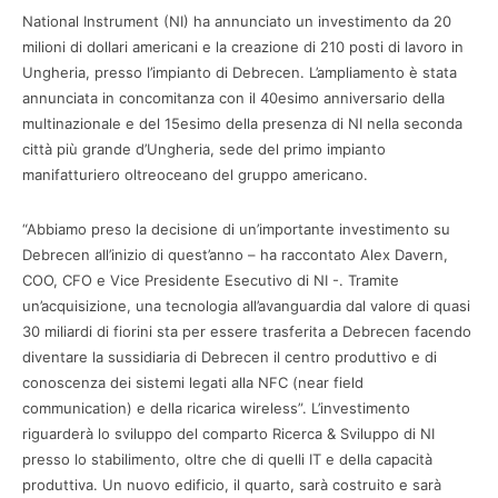
National Instrument (NI) ha annunciato un investimento da 20
milioni di dollari americani e la creazione di 210 posti di lavoro in
Ungheria, presso l’impianto di Debrecen. L’ampliamento è stata
annunciata in concomitanza con il 40esimo anniversario della
multinazionale e del 15esimo della presenza di NI nella seconda
città più grande d’Ungheria, sede del primo impianto
manifatturiero oltreoceano del gruppo americano.
“Abbiamo preso la decisione di un’importante investimento su
Debrecen all’inizio di quest’anno – ha raccontato Alex Davern,
COO, CFO e Vice Presidente Esecutivo di NI -. Tramite
un’acquisizione, una tecnologia all’avanguardia dal valore di quasi
30 miliardi di fiorini sta per essere trasferita a Debrecen facendo
diventare la sussidiaria di Debrecen il centro produttivo e di
conoscenza dei sistemi legati alla NFC (near field
communication) e della ricarica wireless”. L’investimento
riguarderà lo sviluppo del comparto Ricerca & Sviluppo di NI
presso lo stabilimento, oltre che di quelli IT e della capacità
produttiva. Un nuovo edificio, il quarto, sarà costruito e sarà