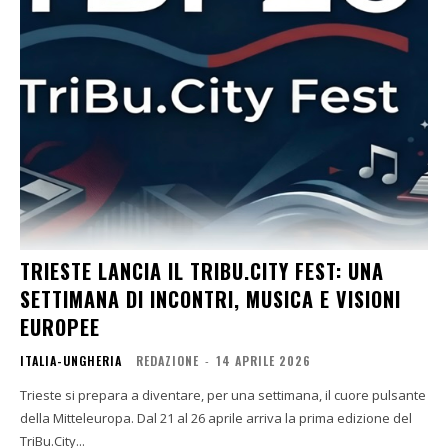
TRIESTE LANCIA IL TRIBU.CITY FEST: UNA
SETTIMANA DI INCONTRI, MUSICA E VISIONI
EUROPEE
ITALIA-UNGHERIA
REDAZIONE
-
14 APRILE 2026
Trieste si prepara a diventare, per una settimana, il cuore pulsante
della Mitteleuropa. Dal 21 al 26 aprile arriva la prima edizione del
TriBu.City...