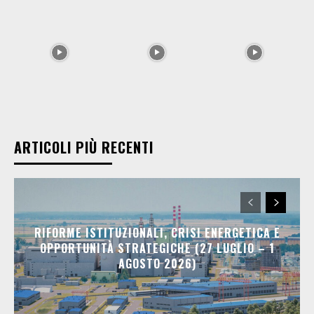
ARTICOLI PIÙ RECENTI
RIFORME ISTITUZIONALI, CRISI ENERGETICA E
OPPORTUNITÀ STRATEGICHE (27 LUGLIO – 1
AGOSTO 2026)