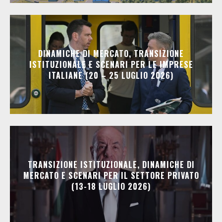
DINAMICHE DI MERCATO, TRANSIZIONE
ISTITUZIONALE E SCENARI PER LE IMPRESE
ITALIANE (20 – 25 LUGLIO 2026)
TRANSIZIONE ISTITUZIONALE, DINAMICHE DI
MERCATO E SCENARI PER IL SETTORE PRIVATO
(13-18 LUGLIO 2026)