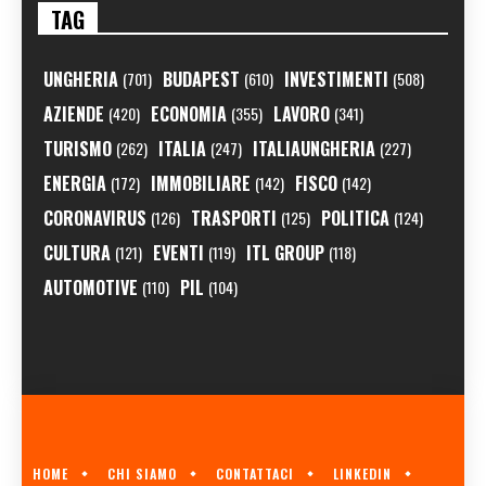
TAG
UNGHERIA
BUDAPEST
INVESTIMENTI
(701)
(610)
(508)
AZIENDE
ECONOMIA
LAVORO
(420)
(355)
(341)
TURISMO
ITALIA
ITALIAUNGHERIA
(262)
(247)
(227)
ENERGIA
IMMOBILIARE
FISCO
(172)
(142)
(142)
CORONAVIRUS
TRASPORTI
POLITICA
(126)
(125)
(124)
CULTURA
EVENTI
ITL GROUP
(121)
(119)
(118)
AUTOMOTIVE
PIL
(110)
(104)
HOME
CHI SIAMO
CONTATTACI
LINKEDIN