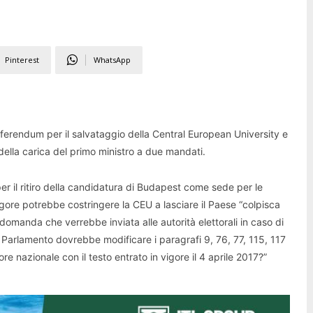
Pinterest
WhatsApp
erendum per il salvataggio della Central European University e
 della carica del primo ministro a due mandati.
 per il ritiro della candidatura di Budapest come sede per le
vigore potrebbe costringere la CEU a lasciare il Paese “colpisca
domanda che verrebbe inviata alle autorità elettorali in caso di
l Parlamento dovrebbe modificare i paragrafi 9, 76, 77, 115, 117
re nazionale con il testo entrato in vigore il 4 aprile 2017?”