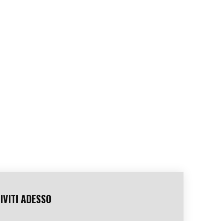
IVITI ADESSO