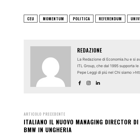
CEU
MOMENTUM
POLITICA
REFERENDUM
UNIV
REDAZIONE
La Redazione di Economia.hu e si av
ITL Group, che dal 1995 supporta le a
Pepe Leggi di piú nel Chi siamo >ht
ARTICOLO PRECEDENTE
ITALIANO IL NUOVO MANAGING DIRECTOR DI
BMW IN UNGHERIA