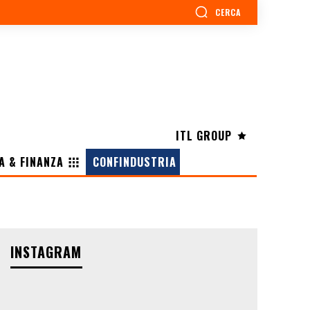
CERCA
ITL GROUP
A & FINANZA
CONFINDUSTRIA
INSTAGRAM