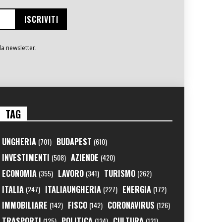
la newsletter.
TAG
UNGHERIA
BUDAPEST
(701)
(610)
INVESTIMENTI
AZIENDE
(508)
(420)
ECONOMIA
LAVORO
TURISMO
(355)
(341)
(262)
ITALIA
ITALIAUNGHERIA
ENERGIA
(247)
(227)
(172)
IMMOBILIARE
FISCO
CORONAVIRUS
(142)
(142)
(126)
TRASPORTI
POLITICA
CULTURA
(125)
(124)
(121)