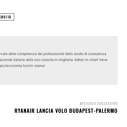
ERSITÁ
vale delle competenze dei professionisti dello studio di consulenza
ziende italiane della loro crescita in Ungheria. Editor-in-chief: Irene
tps://economia.hu/chi-siamo/
ARTICOLO SUCCESSIVO
RYANAIR LANCIA VOLO BUDAPEST-PALERMO