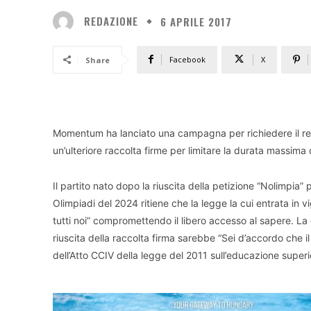
REDAZIONE
6 APRILE 2017
Facebook
X
Share
Momentum ha lanciato una campagna per richiedere il ref
un’ulteriore raccolta firme per limitare la durata massima
Il partito nato dopo la riuscita della petizione “Nolimpia”
Olimpiadi del 2024 ritiene che la legge la cui entrata in 
tutti noi” compromettendo il libero accesso al sapere. La 
riuscita della raccolta firma sarebbe “Sei d’accordo che i
dell’Atto CCIV della legge del 2011 sull’educazione superio