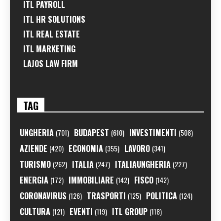
ITL PAYROLL
ITL HR SOLUTIONS
ITL REAL ESTATE
ITL MARKETING
LAJOS LAW FIRM
TAG
UNGHERIA
BUDAPEST
INVESTIMENTI
(701)
(610)
(508)
AZIENDE
ECONOMIA
LAVORO
(420)
(355)
(341)
TURISMO
ITALIA
ITALIAUNGHERIA
(262)
(247)
(227)
ENERGIA
IMMOBILIARE
FISCO
(172)
(142)
(142)
CORONAVIRUS
TRASPORTI
POLITICA
(126)
(125)
(124)
CULTURA
EVENTI
ITL GROUP
(121)
(119)
(118)