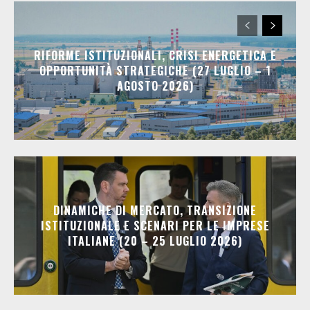
RIFORME ISTITUZIONALI, CRISI ENERGETICA E
OPPORTUNITÀ STRATEGICHE (27 LUGLIO – 1
AGOSTO 2026)
DINAMICHE DI MERCATO, TRANSIZIONE
ISTITUZIONALE E SCENARI PER LE IMPRESE
ITALIANE (20 – 25 LUGLIO 2026)