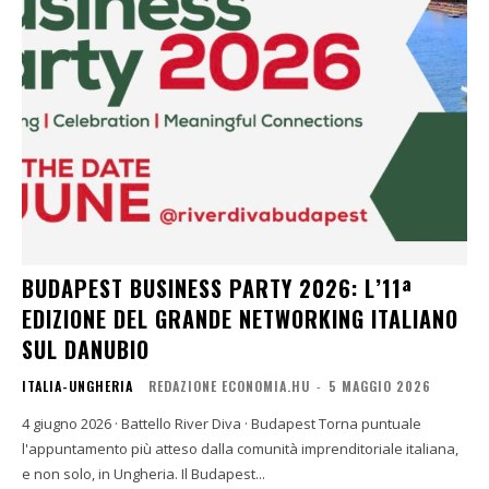
BUDAPEST BUSINESS PARTY 2026: L’11ª
EDIZIONE DEL GRANDE NETWORKING ITALIANO
SUL DANUBIO
ITALIA-UNGHERIA
REDAZIONE ECONOMIA.HU
-
5 MAGGIO 2026
4 giugno 2026 · Battello River Diva · Budapest Torna puntuale
l'appuntamento più atteso dalla comunità imprenditoriale italiana,
e non solo, in Ungheria. Il Budapest...