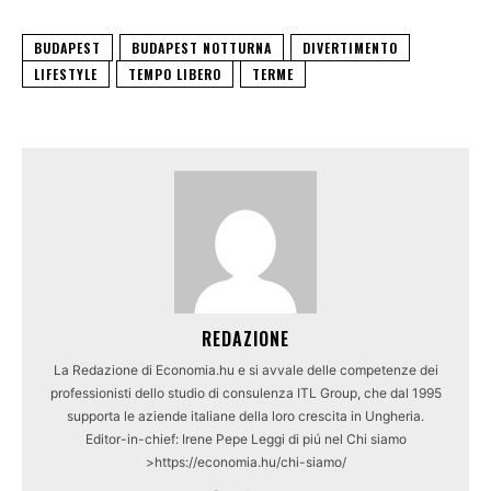
BUDAPEST
BUDAPEST NOTTURNA
DIVERTIMENTO
LIFESTYLE
TEMPO LIBERO
TERME
REDAZIONE
La Redazione di Economia.hu e si avvale delle competenze dei
professionisti dello studio di consulenza ITL Group, che dal 1995
supporta le aziende italiane della loro crescita in Ungheria.
Editor-in-chief: Irene Pepe Leggi di piú nel Chi siamo
>https://economia.hu/chi-siamo/