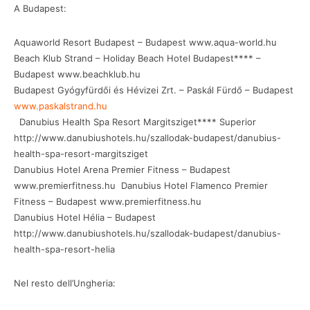
A Budapest:
Aquaworld Resort Budapest – Budapest www.aqua-world.hu
Beach Klub Strand – Holiday Beach Hotel Budapest**** –
Budapest www.beachklub.hu
Budapest Gyógyfürdői és Hévizei Zrt. – Paskál Fürdő – Budapest
www.paskalstrand.hu
Danubius Health Spa Resort Margitsziget**** Superior
http://www.danubiushotels.hu/szallodak-budapest/danubius-
health-spa-resort-margitsziget
Danubius Hotel Arena Premier Fitness – Budapest
www.premierfitness.hu Danubius Hotel Flamenco Premier
Fitness – Budapest www.premierfitness.hu
Danubius Hotel Hélia – Budapest
http://www.danubiushotels.hu/szallodak-budapest/danubius-
health-spa-resort-helia
Nel resto dell’Ungheria: