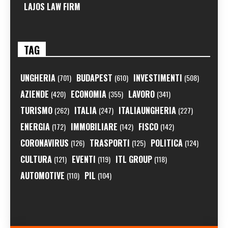
LAJOS LAW FIRM
TAG
UNGHERIA
BUDAPEST
INVESTIMENTI
(701)
(610)
(508)
AZIENDE
ECONOMIA
LAVORO
(420)
(355)
(341)
TURISMO
ITALIA
ITALIAUNGHERIA
(262)
(247)
(227)
ENERGIA
IMMOBILIARE
FISCO
(172)
(142)
(142)
CORONAVIRUS
TRASPORTI
POLITICA
(126)
(125)
(124)
CULTURA
EVENTI
ITL GROUP
(121)
(119)
(118)
AUTOMOTIVE
PIL
(110)
(104)