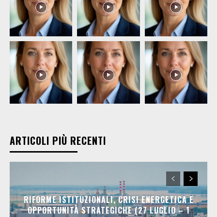
ARTICOLI PIÙ RECENTI
RIFORME ISTITUZIONALI, CRISI ENERGETICA E
OPPORTUNITÀ STRATEGICHE (27 LUGLIO – 1