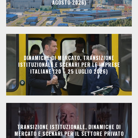
AGOSTO 2026)
DINAMICHE DI MERCATO, TRANSIZIONE
ISTITUZIONALE E SCENARI PER LE IMPRESE
ITALIANE (20 – 25 LUGLIO 2026)
TRANSIZIONE ISTITUZIONALE, DINAMICHE DI
MERCATO E SCENARI PER IL SETTORE PRIVATO