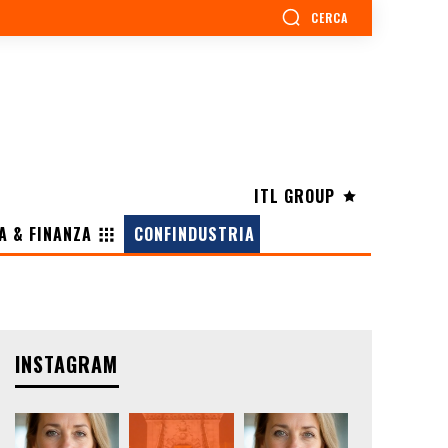
CERCA
ITL GROUP
A & FINANZA
CONFINDUSTRIA
INSTAGRAM