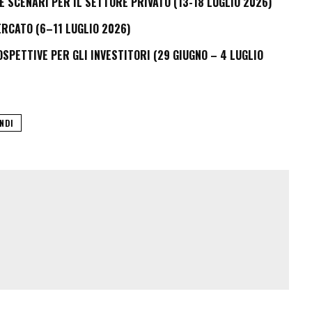
E SCENARI PER IL SETTORE PRIVATO (13-18 LUGLIO 2026)
ERCATO (6–11 LUGLIO 2026)
PETTIVE PER GLI INVESTITORI (29 GIUGNO – 4 LUGLIO
NDI