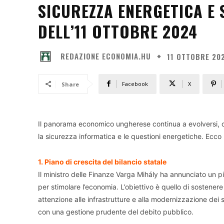
SICUREZZA ENERGETICA E S
DELL’11 OTTOBRE 2024
REDAZIONE ECONOMIA.HU
11 OTTOBRE 20
Facebook
X
Share
Il panorama economico ungherese continua a evolversi, con
la sicurezza informatica e le questioni energetiche. Ecco u
1. Piano di crescita del bilancio statale
Il ministro delle Finanze Varga Mihály ha annunciato un 
per stimolare l’economia. L’obiettivo è quello di sostenere 
attenzione alle infrastrutture e alla modernizzazione dei 
con una gestione prudente del debito pubblico.