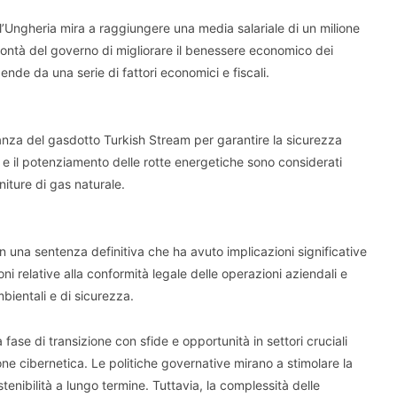
l’Ungheria mira a raggiungere una media salariale di un milione
volontà del governo di migliorare il benessere economico dei
pende da una serie di fattori economici e fiscali.
ortanza del gasdotto Turkish Stream per garantire la sicurezza
 e il potenziamento delle rotte energetiche sono considerati
niture di gas naturale.
una sentenza definitiva che ha avuto implicazioni significative
oni relative alla conformità legale delle operazioni aziendali e
bientali e di sicurezza.
ase di transizione con sfide e opportunità in settori cruciali
ne cibernetica. Le politiche governative mirano a stimolare la
stenibilità a lungo termine. Tuttavia, la complessità delle