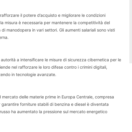
afforzare il potere d’acquisto e migliorare le condizioni
, la misura è necessaria per mantenere la competitività del
i manodopera in vari settori. Gli aumenti salariali sono visti
erna.
autorità a intensificare le misure di sicurezza cibernetica per le
de nel rafforzare le loro difese contro i crimini digitali,
endo in tecnologie avanzate.
 il mercato delle materie prime in Europa Centrale, compresa
arantire forniture stabili di benzina e diesel è diventata
lio russo ha aumentato la pressione sul mercato energetico