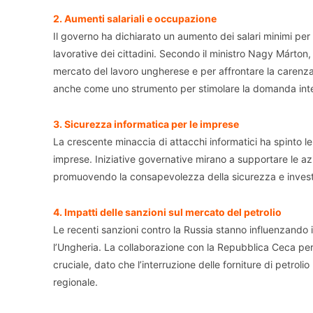
2. Aumenti salariali e occupazione
Il governo ha dichiarato un aumento dei salari minimi per r
lavorative dei cittadini. Secondo il ministro Nagy Márton
mercato del lavoro ungherese e per affrontare la carenza d
anche come uno strumento per stimolare la domanda int
3. Sicurezza informatica per le imprese
La crescente minaccia di attacchi informatici ha spinto le 
imprese. Iniziative governative mirano a supportare le azien
promuovendo la consapevolezza della sicurezza e invest
4. Impatti delle sanzioni sul mercato del petrolio
Le recenti sanzioni contro la Russia stanno influenzando
l’Ungheria. La collaborazione con la Repubblica Ceca per g
cruciale, dato che l’interruzione delle forniture di petro
regionale.