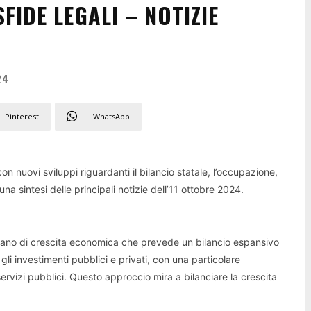
FIDE LEGALI – NOTIZIE
24
Pinterest
WhatsApp
 nuovi sviluppi riguardanti il bilancio statale, l’occupazione,
na sintesi delle principali notizie dell’11 ottobre 2024.
piano di crescita economica che prevede un bilancio espansivo
gli investimenti pubblici e privati, con una particolare
servizi pubblici. Questo approccio mira a bilanciare la crescita