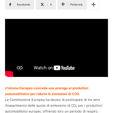
Facebook
X
Pinterest
L’Unione Europea concede una proroga ai produttori
automobilistici per ridurre le emissioni di CO2.
La Commissione Europea ha deciso di posticipare di tre anni
l’inasprimento delle quote di emissione di CO₂ per i produttori
automobilistici europei, offrendo loro un periodo di respiro.