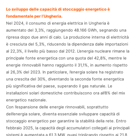
Lo sviluppo delle capacità di stoccaggio energetico è
fondamentale per l’Ungheria.
Nel 2024, il consumo di energia elettrica in Ungheria è
aumentato del 3,3%, raggiungendo 48.166 GWh, segnando una
ripresa dopo due anni di calo. La produzione interna di elettricità
è cresciuta del 5,3%, riducendo la dipendenza dalle importazioni
al 22,3%, il livello più basso dal 2012. L’energia nucleare rimane la
principale fonte energetica con una quota del 42,8%, mentre le
energie rinnovabili hanno raggiunto il 31,1%, in aumento rispetto
al 26,3% del 2023. In particolare, l’energia solare ha registrato
una crescita del 30%, diventando la seconda fonte energetica
più significativa del paese, superando il gas naturale. Le
installazioni solari domestiche contribuiscono ora all’8% del mix
energetico nazionale.​
Con l’espansione delle energie rinnovabili, soprattutto
dell’energia solare, diventa essenziale sviluppare capacità di
stoccaggio energetico per garantire la stabilità della rete. Entro
febbraio 2025, la capacità degli accumulatori collegati ai principali
sistemi è aumentata a 61,3 MW, quasi triplicando rispetto ai 21,8