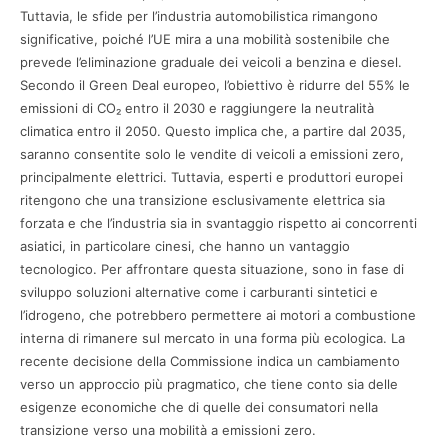
Tuttavia, le sfide per l’industria automobilistica rimangono
significative, poiché l’UE mira a una mobilità sostenibile che
prevede l’eliminazione graduale dei veicoli a benzina e diesel.
Secondo il Green Deal europeo, l’obiettivo è ridurre del 55% le
emissioni di CO₂ entro il 2030 e raggiungere la neutralità
climatica entro il 2050. Questo implica che, a partire dal 2035,
saranno consentite solo le vendite di veicoli a emissioni zero,
principalmente elettrici. Tuttavia, esperti e produttori europei
ritengono che una transizione esclusivamente elettrica sia
forzata e che l’industria sia in svantaggio rispetto ai concorrenti
asiatici, in particolare cinesi, che hanno un vantaggio
tecnologico. Per affrontare questa situazione, sono in fase di
sviluppo soluzioni alternative come i carburanti sintetici e
l’idrogeno, che potrebbero permettere ai motori a combustione
interna di rimanere sul mercato in una forma più ecologica. La
recente decisione della Commissione indica un cambiamento
verso un approccio più pragmatico, che tiene conto sia delle
esigenze economiche che di quelle dei consumatori nella
transizione verso una mobilità a emissioni zero.