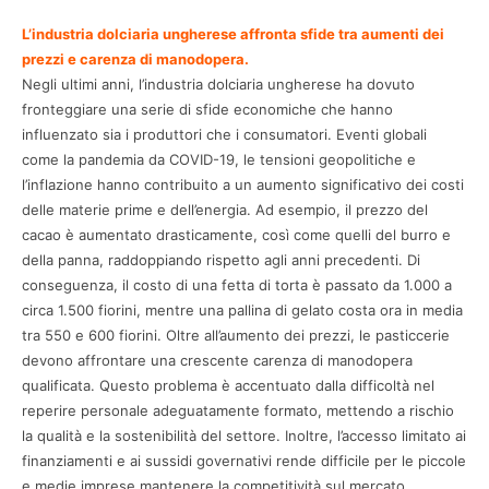
L’industria dolciaria ungherese affronta sfide tra aumenti dei
prezzi e carenza di manodopera.
Negli ultimi anni, l’industria dolciaria ungherese ha dovuto
fronteggiare una serie di sfide economiche che hanno
influenzato sia i produttori che i consumatori. Eventi globali
come la pandemia da COVID-19, le tensioni geopolitiche e
l’inflazione hanno contribuito a un aumento significativo dei costi
delle materie prime e dell’energia. Ad esempio, il prezzo del
cacao è aumentato drasticamente, così come quelli del burro e
della panna, raddoppiando rispetto agli anni precedenti. Di
conseguenza, il costo di una fetta di torta è passato da 1.000 a
circa 1.500 fiorini, mentre una pallina di gelato costa ora in media
tra 550 e 600 fiorini. Oltre all’aumento dei prezzi, le pasticcerie
devono affrontare una crescente carenza di manodopera
qualificata. Questo problema è accentuato dalla difficoltà nel
reperire personale adeguatamente formato, mettendo a rischio
la qualità e la sostenibilità del settore. Inoltre, l’accesso limitato ai
finanziamenti e ai sussidi governativi rende difficile per le piccole
e medie imprese mantenere la competitività sul mercato.