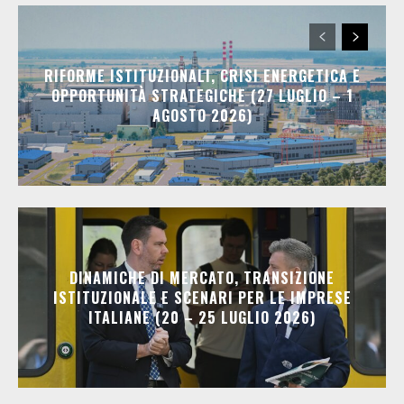
RIFORME ISTITUZIONALI, CRISI ENERGETICA E
OPPORTUNITÀ STRATEGICHE (27 LUGLIO – 1
AGOSTO 2026)
DINAMICHE DI MERCATO, TRANSIZIONE
ISTITUZIONALE E SCENARI PER LE IMPRESE
ITALIANE (20 – 25 LUGLIO 2026)