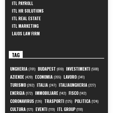
ITL PAYROLL
ITL HR SOLUTIONS
ITL REAL ESTATE
ITL MARKETING
LAJOS LAW FIRM
TAG
UNGHERIA
BUDAPEST
INVESTIMENTI
(701)
(610)
(508)
AZIENDE
ECONOMIA
LAVORO
(420)
(355)
(341)
TURISMO
ITALIA
ITALIAUNGHERIA
(262)
(247)
(227)
ENERGIA
IMMOBILIARE
FISCO
(172)
(142)
(142)
CORONAVIRUS
TRASPORTI
POLITICA
(126)
(125)
(124)
CULTURA
EVENTI
ITL GROUP
(121)
(119)
(118)