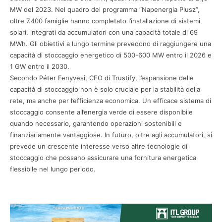
MW del 2023. Nel quadro del programma “Napenergia Plusz”,
oltre 7.400 famiglie hanno completato l’installazione di sistemi
solari, integrati da accumulatori con una capacità totale di 69
MWh. Gli obiettivi a lungo termine prevedono di raggiungere una
capacità di stoccaggio energetico di 500-600 MW entro il 2026 e
1 GW entro il 2030.​
Secondo Péter Fenyvesi, CEO di Trustify, l’espansione delle
capacità di stoccaggio non è solo cruciale per la stabilità della
rete, ma anche per l’efficienza economica. Un efficace sistema di
stoccaggio consente all’energia verde di essere disponibile
quando necessario, garantendo operazioni sostenibili e
finanziariamente vantaggiose. In futuro, oltre agli accumulatori, si
prevede un crescente interesse verso altre tecnologie di
stoccaggio che possano assicurare una fornitura energetica
flessibile nel lungo periodo.