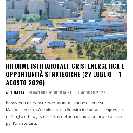
RIFORME ISTITUZIONALI, CRISI ENERGETICA E
OPPORTUNITÀ STRATEGICHE (27 LUGLIO – 1
AGOSTO 2026)
ATTUALITÀ
REDAZIONE ECONOMIA.HU
-
2 AGOSTO 2026
https://youtu.be/Flw0Y_Wc5Dw Introduzione e Contesto
Macroeconomico Complessivo La finestra temporale compresa tra
il 27 luglio e il 1 agosto 2026 ha delineato uno spartiacque decisivo
per l'architettura...