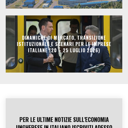
DINAMICHE DI MERCATO, TRANSIZIONE
ISTITUZIONALE E SCENARI PER LE IMPRESE
ITALIANE (20 – 25 LUGLIO 2026)
PER LE ULTIME NOTIZIE SULL'ECONOMIA
UNGHERESE IN ITALIANO ISCRIVITI ADESSO