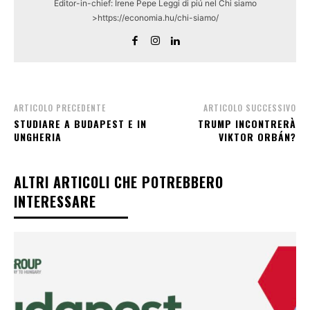
Editor-in-chief: Irene Pepe Leggi di piú nel Chi siamo
>https://economia.hu/chi-siamo/
ARTICOLO PRECEDENTE
ARTICOLO SUCCESSIVO
STUDIARE A BUDAPEST E IN
TRUMP INCONTRERÀ
UNGHERIA
VIKTOR ORBÁN?
ALTRI ARTICOLI CHE POTREBBERO
INTERESSARE