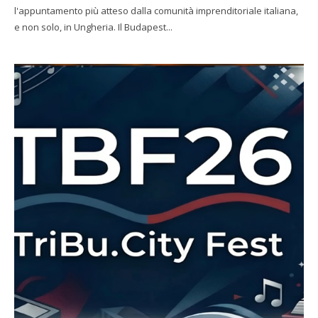
l'appuntamento più atteso dalla comunità imprenditoriale italiana,
e non solo, in Ungheria. Il Budapest...