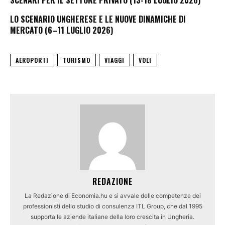
SCENARI PER IL SETTORE PRIVATO (13-18 LUGLIO 2026)
LO SCENARIO UNGHERESE E LE NUOVE DINAMICHE DI
MERCATO (6–11 LUGLIO 2026)
AEROPORTI
TURISMO
VIAGGI
VOLI
REDAZIONE
La Redazione di Economia.hu e si avvale delle competenze dei
professionisti dello studio di consulenza ITL Group, che dal 1995
supporta le aziende italiane della loro crescita in Ungheria.