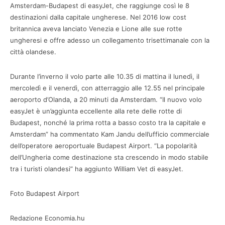
Amsterdam-Budapest di easyJet, che raggiunge così le 8
destinazioni dalla capitale ungherese. Nel 2016 low cost
britannica aveva lanciato Venezia e Lione alle sue rotte
ungheresi e offre adesso un collegamento trisettimanale con la
città olandese.
Durante l’inverno il volo parte alle 10.35 di mattina il lunedì, il
mercoledì e il venerdì, con atterraggio alle 12.55 nel principale
aeroporto d’Olanda, a 20 minuti da Amsterdam. “Il nuovo volo
easyJet è un’aggiunta eccellente alla rete delle rotte di
Budapest, nonché la prima rotta a basso costo tra la capitale e
Amsterdam” ha commentato Kam Jandu dell’ufficio commerciale
dell’operatore aeroportuale Budapest Airport. “La popolarità
dell’Ungheria come destinazione sta crescendo in modo stabile
tra i turisti olandesi” ha aggiunto William Vet di easyJet.
Foto Budapest Airport
Redazione Economia.hu