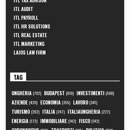
ITL TAX ADVISOR
ITL AUDIT
ITL PAYROLL
ITL HR SOLUTIONS
ITL REAL ESTATE
ITL MARKETING
LAJOS LAW FIRM
TAG
UNGHERIA
BUDAPEST
INVESTIMENTI
(702)
(610)
(508)
AZIENDE
ECONOMIA
LAVORO
(420)
(355)
(341)
TURISMO
ITALIA
ITALIAUNGHERIA
(262)
(247)
(227)
ENERGIA
IMMOBILIARE
FISCO
(172)
(142)
(142)