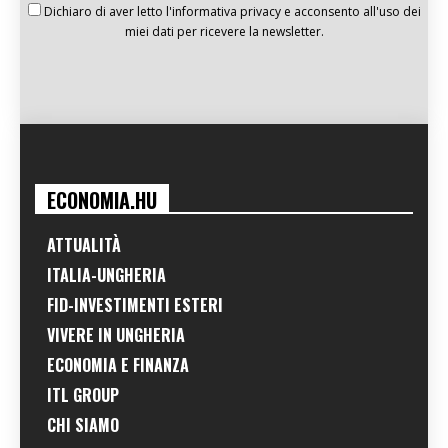
Dichiaro di aver letto l'informativa privacy e acconsento all'uso dei
miei dati per ricevere la newsletter.
ECONOMIA.HU
ATTUALITÀ
ITALIA-UNGHERIA
FID-INVESTIMENTI ESTERI
VIVERE IN UNGHERIA
ECONOMIA E FINANZA
ITL GROUP
CHI SIAMO