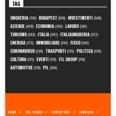
TAG
UNGHERIA
BUDAPEST
INVESTIMENTI
(701)
(610)
(508)
AZIENDE
ECONOMIA
LAVORO
(420)
(355)
(341)
TURISMO
ITALIA
ITALIAUNGHERIA
(262)
(247)
(227)
ENERGIA
IMMOBILIARE
FISCO
(172)
(142)
(142)
CORONAVIRUS
TRASPORTI
POLITICA
(126)
(125)
(124)
CULTURA
EVENTI
ITL GROUP
(121)
(119)
(118)
AUTOMOTIVE
PIL
(110)
(104)
HOME
CHI SIAMO
CONTATTACI
LINKEDIN