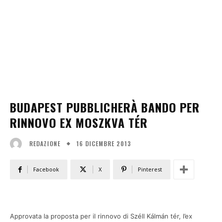
BUDAPEST PUBBLICHERÀ BANDO PER
RINNOVO EX MOSZKVA TÉR
16 DICEMBRE 2013
REDAZIONE
Facebook
X
Pinterest
Approvata la proposta per il rinnovo di Széll Kálmán tér, l’ex