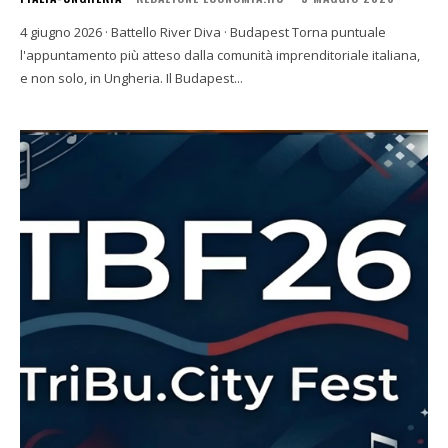
4 giugno 2026 · Battello River Diva · Budapest Torna puntuale
l'appuntamento più atteso dalla comunità imprenditoriale italiana,
e non solo, in Ungheria. Il Budapest...