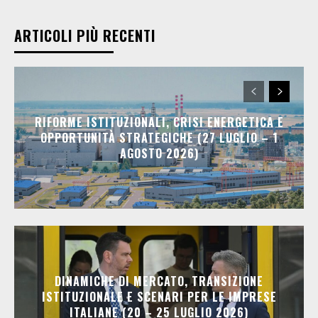
ARTICOLI PIÙ RECENTI
RIFORME ISTITUZIONALI, CRISI ENERGETICA E
OPPORTUNITÀ STRATEGICHE (27 LUGLIO – 1
AGOSTO 2026)
DINAMICHE DI MERCATO, TRANSIZIONE
ISTITUZIONALE E SCENARI PER LE IMPRESE
ITALIANE (20 – 25 LUGLIO 2026)