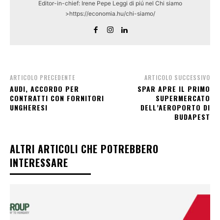
Editor-in-chief: Irene Pepe Leggi di piú nel Chi siamo
>https://economia.hu/chi-siamo/
ARTICOLO PRECEDENTE
ARTICOLO SUCCESSIVO
AUDI, ACCORDO PER
SPAR APRE IL PRIMO
CONTRATTI CON FORNITORI
SUPERMERCATO
UNGHERESI
DELL’AEROPORTO DI
BUDAPEST
ALTRI ARTICOLI CHE POTREBBERO
INTERESSARE