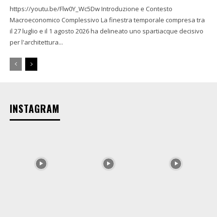
https://youtu.be/Flw0Y_Wc5Dw Introduzione e Contesto
Macroeconomico Complessivo La finestra temporale compresa tra
il 27 luglio e il 1 agosto 2026 ha delineato uno spartiacque decisivo
per l'architettura...
INSTAGRAM