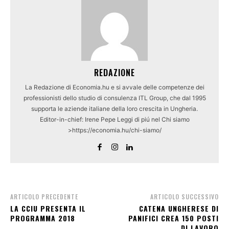
REDAZIONE
La Redazione di Economia.hu e si avvale delle competenze dei
professionisti dello studio di consulenza ITL Group, che dal 1995
supporta le aziende italiane della loro crescita in Ungheria.
Editor-in-chief: Irene Pepe Leggi di piú nel Chi siamo
>https://economia.hu/chi-siamo/
ARTICOLO PRECEDENTE
ARTICOLO SUCCESSIVO
LA CCIU PRESENTA IL
CATENA UNGHERESE DI
PROGRAMMA 2018
PANIFICI CREA 150 POSTI
DI LAVORO