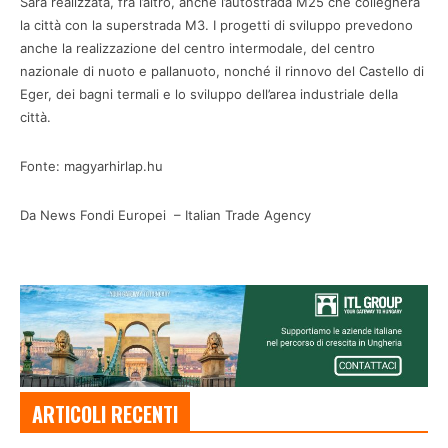
Sarà realizzata, fra l’altro, anche l’autostrada M25 che collegherà
la città con la superstrada M3. I progetti di sviluppo prevedono
anche la realizzazione del centro intermodale, del centro
nazionale di nuoto e pallanuoto, nonché il rinnovo del Castello di
Eger, dei bagni termali e lo sviluppo dell’area industriale della
città.
Fonte: magyarhirlap.hu
Da News Fondi Europei – Italian Trade Agency
ARTICOLI RECENTI