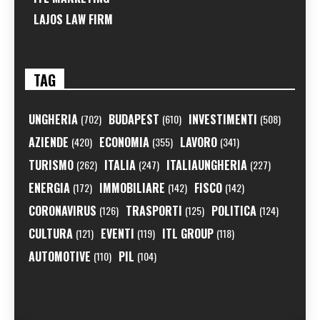
LAJOS LAW FIRM
TAG
UNGHERIA
BUDAPEST
INVESTIMENTI
(702)
(610)
(508)
AZIENDE
ECONOMIA
LAVORO
(420)
(355)
(341)
TURISMO
ITALIA
ITALIAUNGHERIA
(262)
(247)
(227)
ENERGIA
IMMOBILIARE
FISCO
(172)
(142)
(142)
CORONAVIRUS
TRASPORTI
POLITICA
(126)
(125)
(124)
CULTURA
EVENTI
ITL GROUP
(121)
(119)
(118)
AUTOMOTIVE
PIL
(110)
(104)