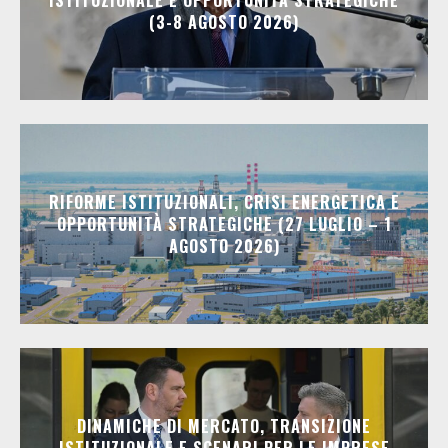
ISTITUZIONALE E OPPORTUNITÀ STRATEGICHE
(3-8 AGOSTO 2026)
RIFORME ISTITUZIONALI, CRISI ENERGETICA E
OPPORTUNITÀ STRATEGICHE (27 LUGLIO – 1
AGOSTO 2026)
DINAMICHE DI MERCATO, TRANSIZIONE