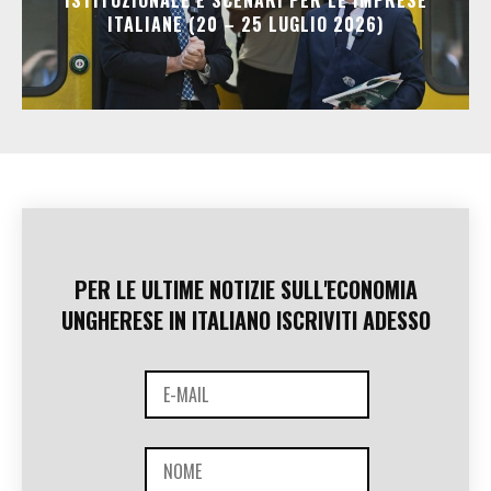
ISTITUZIONALE E SCENARI PER LE IMPRESE
ITALIANE (20 – 25 LUGLIO 2026)
PER LE ULTIME NOTIZIE SULL'ECONOMIA
UNGHERESE IN ITALIANO ISCRIVITI ADESSO