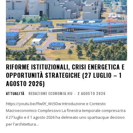
RIFORME ISTITUZIONALI, CRISI ENERGETICA E
OPPORTUNITÀ STRATEGICHE (27 LUGLIO – 1
AGOSTO 2026)
ATTUALITÀ
REDAZIONE ECONOMIA.HU
-
2 AGOSTO 2026
https://youtu.be/Flw0Y_Wc5Dw Introduzione e Contesto
Macroeconomico Complessivo La finestra temporale compresa tra
il 27 luglio e il 1 agosto 2026 ha delineato uno spartiacque decisivo
per l'architettura...