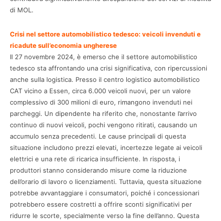
di MOL.
Crisi nel settore automobilistico tedesco: veicoli invenduti e
ricadute sull’economia ungherese
Il 27 novembre 2024, è emerso che il settore automobilistico
tedesco sta affrontando una crisi significativa, con ripercussioni
anche sulla logistica. Presso il centro logistico automobilistico
CAT vicino a Essen, circa 6.000 veicoli nuovi, per un valore
complessivo di 300 milioni di euro, rimangono invenduti nei
parcheggi. Un dipendente ha riferito che, nonostante l’arrivo
continuo di nuovi veicoli, pochi vengono ritirati, causando un
accumulo senza precedenti. Le cause principali di questa
situazione includono prezzi elevati, incertezze legate ai veicoli
elettrici e una rete di ricarica insufficiente. In risposta, i
produttori stanno considerando misure come la riduzione
dell’orario di lavoro o licenziamenti. Tuttavia, questa situazione
potrebbe avvantaggiare i consumatori, poiché i concessionari
potrebbero essere costretti a offrire sconti significativi per
ridurre le scorte, specialmente verso la fine dell’anno. Questa