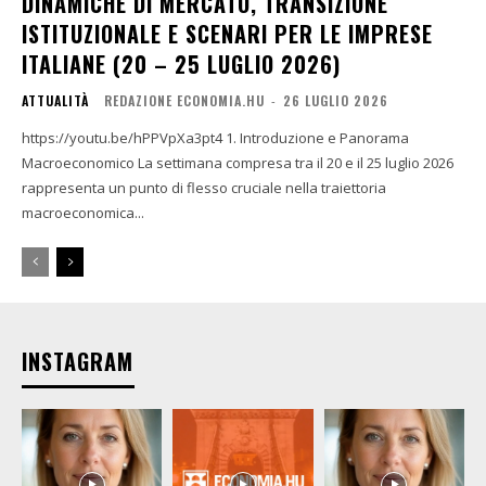
DINAMICHE DI MERCATO, TRANSIZIONE
ISTITUZIONALE E SCENARI PER LE IMPRESE
ITALIANE (20 – 25 LUGLIO 2026)
ATTUALITÀ
REDAZIONE ECONOMIA.HU
-
26 LUGLIO 2026
https://youtu.be/hPPVpXa3pt4 1. Introduzione e Panorama
Macroeconomico La settimana compresa tra il 20 e il 25 luglio 2026
rappresenta un punto di flesso cruciale nella traiettoria
macroeconomica...
INSTAGRAM