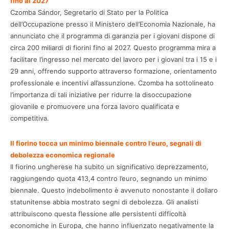
fino al 2027
Czomba Sándor, Segretario di Stato per la Politica
dell’Occupazione presso il Ministero dell’Economia Nazionale, ha
annunciato che il programma di garanzia per i giovani dispone di
circa 200 miliardi di fiorini fino al 2027. Questo programma mira a
facilitare l’ingresso nel mercato del lavoro per i giovani tra i 15 e i
29 anni, offrendo supporto attraverso formazione, orientamento
professionale e incentivi all’assunzione. Czomba ha sottolineato
l’importanza di tali iniziative per ridurre la disoccupazione
giovanile e promuovere una forza lavoro qualificata e
competitiva.
Il fiorino tocca un minimo biennale contro l’euro, segnali di
debolezza economica regionale
Il fiorino ungherese ha subito un significativo deprezzamento,
raggiungendo quota 413,4 contro l’euro, segnando un minimo
biennale. Questo indebolimento è avvenuto nonostante il dollaro
statunitense abbia mostrato segni di debolezza. Gli analisti
attribuiscono questa flessione alle persistenti difficoltà
economiche in Europa, che hanno influenzato negativamente la