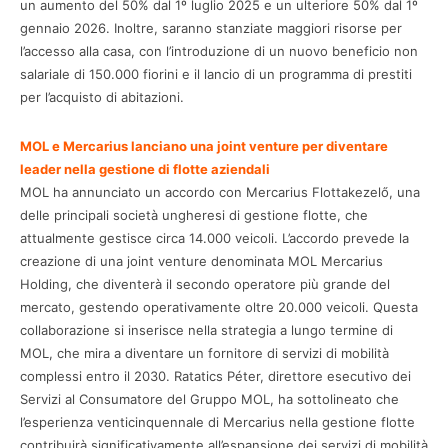
un aumento del 50% dal 1º luglio 2025 e un ulteriore 50% dal 1º
gennaio 2026. Inoltre, saranno stanziate maggiori risorse per
l’accesso alla casa, con l’introduzione di un nuovo beneficio non
salariale di 150.000 fiorini e il lancio di un programma di prestiti
per l’acquisto di abitazioni.
MOL e Mercarius lanciano una joint venture per diventare
leader nella gestione di flotte aziendali
MOL ha annunciato un accordo con Mercarius Flottakezelő, una
delle principali società ungheresi di gestione flotte, che
attualmente gestisce circa 14.000 veicoli. L’accordo prevede la
creazione di una joint venture denominata MOL Mercarius
Holding, che diventerà il secondo operatore più grande del
mercato, gestendo operativamente oltre 20.000 veicoli. Questa
collaborazione si inserisce nella strategia a lungo termine di
MOL, che mira a diventare un fornitore di servizi di mobilità
complessi entro il 2030. Ratatics Péter, direttore esecutivo dei
Servizi al Consumatore del Gruppo MOL, ha sottolineato che
l’esperienza venticinquennale di Mercarius nella gestione flotte
contribuirà significativamente all’espansione dei servizi di mobilità