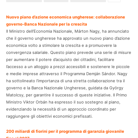
Nuovo piano d’azione economica ungherese: collaborazione
governo-Banca Nazionale per la crescita
Il Ministro dell’Economia Nazionale, Márton Nagy, ha annunciato
che il governo ungherese ha approvato un nuovo piano d’azione
economica volto a stimolare la crescita e a promuovere la
convergenza salariale. Questo piano prevede una serie di misure
per aumentare il potere d’acquisto dei cittadini, facilitare
l’accesso a un alloggio a prezzi accessibili e sostenere le piccole
e medie imprese attraverso il Programma Demján Sándor. Nagy
ha sottolineato l’importanza di una stretta collaborazione tra il
governo e la Banca Nazionale Ungherese, guidata da György
Matolcsy, per garantire il successo di queste iniziative. Il Primo
Ministro Viktor Orbán ha espresso il suo sostegno al piano,
evidenziando la necessità di un approccio coordinato per
raggiungere gli obiettivi economici prefissati.
200 miliardi di fiorini per il programma di garanzia giovanile