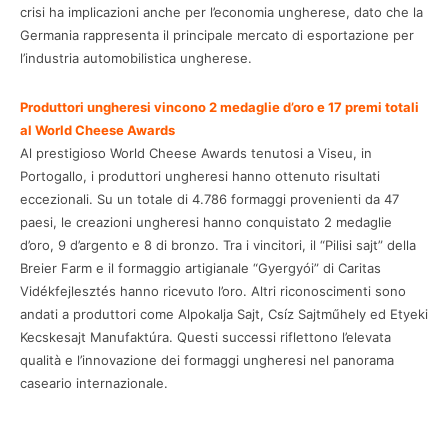
crisi ha implicazioni anche per l’economia ungherese, dato che la
Germania rappresenta il principale mercato di esportazione per
l’industria automobilistica ungherese.
Produttori ungheresi vincono 2 medaglie d’oro e 17 premi totali
al World Cheese Awards
Al prestigioso World Cheese Awards tenutosi a Viseu, in
Portogallo, i produttori ungheresi hanno ottenuto risultati
eccezionali. Su un totale di 4.786 formaggi provenienti da 47
paesi, le creazioni ungheresi hanno conquistato 2 medaglie
d’oro, 9 d’argento e 8 di bronzo. Tra i vincitori, il “Pilisi sajt” della
Breier Farm e il formaggio artigianale “Gyergyói” di Caritas
Vidékfejlesztés hanno ricevuto l’oro. Altri riconoscimenti sono
andati a produttori come Alpokalja Sajt, Csíz Sajtműhely ed Etyeki
Kecskesajt Manufaktúra. Questi successi riflettono l’elevata
qualità e l’innovazione dei formaggi ungheresi nel panorama
caseario internazionale.