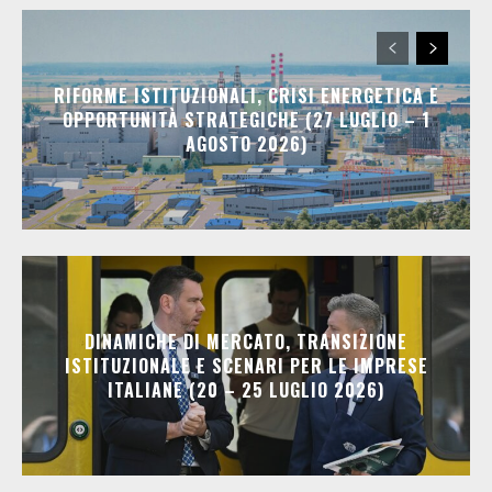
RIFORME ISTITUZIONALI, CRISI ENERGETICA E
OPPORTUNITÀ STRATEGICHE (27 LUGLIO – 1
AGOSTO 2026)
DINAMICHE DI MERCATO, TRANSIZIONE
ISTITUZIONALE E SCENARI PER LE IMPRESE
ITALIANE (20 – 25 LUGLIO 2026)