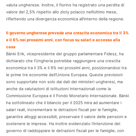
valuta ungherese. Inoltre, il fiorino ha registrato una perdita di
valore del 2,5% rispetto allo zloty polacco nell’ultimo mese,
riflettendo una divergenza economica all’interno della regione.
Il governo ungherese prevede una crescita economica tra il 3%
e il 6% nei prossimi anni, con focus su salari e accesso alla
casa
Bánki Erik, vicepresidente del gruppo parlamentare Fidesz, ha
dichiarato che l’Ungheria potrebbe raggiungere una crescita
economica tra il 3% e il 6% nei prossimi anni, posizionandosi tra
le prime tre economie dell’Unione Europea. Queste previsioni
sono supportate non solo dai dati dei ministeri ungheresi, ma
anche da valutazioni di istituzioni internazionali come la
Commissione Europea e il Fondo Monetario Internazionale. Bánki
ha sottolineato che il bilancio per il 2025 mira ad aumentare i
salari reali, incrementare le detrazioni fiscali per le famiglie,
garantire alloggi accessibili, preservare il valore delle pensioni e
sostenere le imprese. Ha inoltre evidenziato l’intenzione del
governo di raddoppiare le detrazioni fiscali per le famiglie, con