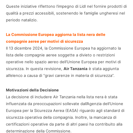
Queste iniziative riflettono l’impegno di Lidl nel fornire prodotti di
qualità a prezzi accessibili, sostenendo le famiglie ungheresi nel
periodo natalizio.
La Commissione Europea aggiorna la lista nera delle
compagnie aeree per motivi di sicurezza
Il 13 dicembre 2024, la Commissione Europea ha aggiornato la
lista delle compagnie aeree soggette a divieto o restrizioni
operative nello spazio aereo dell’Unione Europea per motivi di
sicurezza. In questa revisione,
Air Tanzania
è stata aggiunta
all’elenco a causa di “gravi carenze in materia di sicurezza”.
Motivazioni della Decisione
La decisione di includere Air Tanzania nella lista nera è stata
influenzata da preoccupazioni sollevate dall’Agenzia dell’Unione
Europea per la Sicurezza Aerea (EASA) riguardo agli standard di
sicurezza operativa della compagnia. Inoltre, la mancanza di
certificazioni operative da parte di altri paesi ha contribuito alla
determinazione della Commissione.