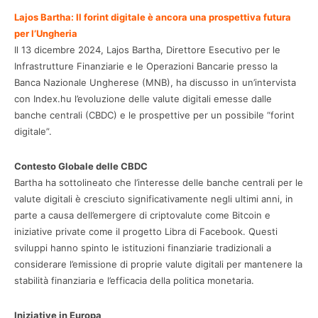
Lajos Bartha: Il forint digitale è ancora una prospettiva futura
per l’Ungheria
Il 13 dicembre 2024, Lajos Bartha, Direttore Esecutivo per le
Infrastrutture Finanziarie e le Operazioni Bancarie presso la
Banca Nazionale Ungherese (MNB), ha discusso in un’intervista
con Index.hu l’evoluzione delle valute digitali emesse dalle
banche centrali (CBDC) e le prospettive per un possibile “forint
digitale”.
Contesto Globale delle CBDC
Bartha ha sottolineato che l’interesse delle banche centrali per le
valute digitali è cresciuto significativamente negli ultimi anni, in
parte a causa dell’emergere di criptovalute come Bitcoin e
iniziative private come il progetto Libra di Facebook. Questi
sviluppi hanno spinto le istituzioni finanziarie tradizionali a
considerare l’emissione di proprie valute digitali per mantenere la
stabilità finanziaria e l’efficacia della politica monetaria.
Iniziative in Europa