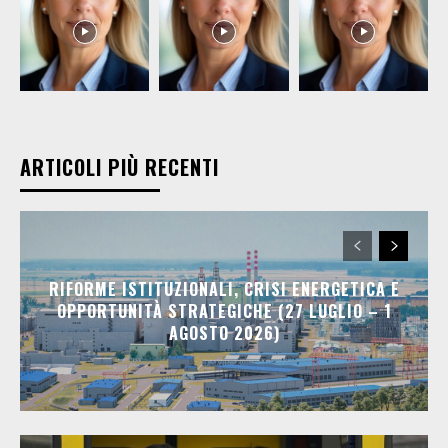
ARTICOLI PIÙ RECENTI
RIFORME ISTITUZIONALI, CRISI ENERGETICA E
OPPORTUNITÀ STRATEGICHE (27 LUGLIO – 1
AGOSTO 2026)