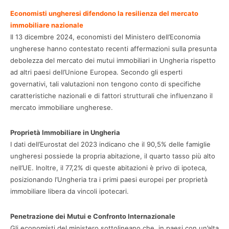
Economisti ungheresi difendono la resilienza del mercato
immobiliare nazionale
Il 13 dicembre 2024, economisti del Ministero dell’Economia
ungherese hanno contestato recenti affermazioni sulla presunta
debolezza del mercato dei mutui immobiliari in Ungheria rispetto
ad altri paesi dell’Unione Europea. Secondo gli esperti
governativi, tali valutazioni non tengono conto di specifiche
caratteristiche nazionali e di fattori strutturali che influenzano il
mercato immobiliare ungherese.
Proprietà Immobiliare in Ungheria
I dati dell’Eurostat del 2023 indicano che il 90,5% delle famiglie
ungheresi possiede la propria abitazione, il quarto tasso più alto
nell’UE. Inoltre, il 77,2% di queste abitazioni è privo di ipoteca,
posizionando l’Ungheria tra i primi paesi europei per proprietà
immobiliare libera da vincoli ipotecari.
Penetrazione dei Mutui e Confronto Internazionale
Gli economisti del ministero sottolineano che, in paesi con un’alta