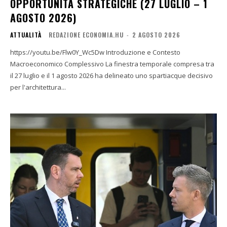
OPPORTUNITÀ STRATEGICHE (27 LUGLIO – 1
AGOSTO 2026)
ATTUALITÀ
REDAZIONE ECONOMIA.HU
-
2 AGOSTO 2026
https://youtu.be/Flw0Y_Wc5Dw Introduzione e Contesto
Macroeconomico Complessivo La finestra temporale compresa tra
il 27 luglio e il 1 agosto 2026 ha delineato uno spartiacque decisivo
per l'architettura...