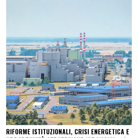
RIFORME ISTITUZIONALI, CRISI ENERGETICA E