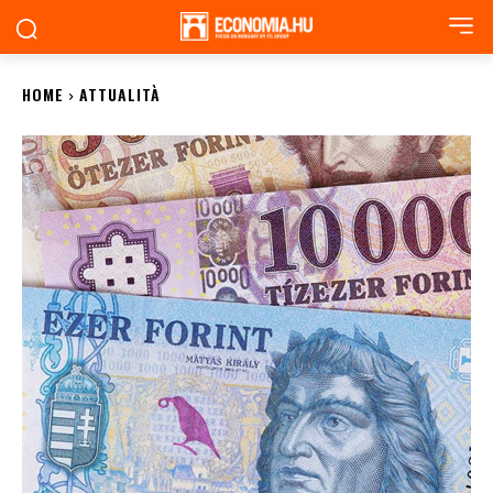
HOME
ATTUALITÀ