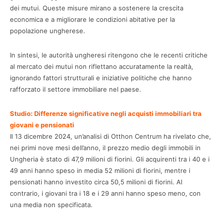
dei mutui. Queste misure mirano a sostenere la crescita
economica e a migliorare le condizioni abitative per la
popolazione ungherese.
In sintesi, le autorità ungheresi ritengono che le recenti critiche
al mercato dei mutui non riflettano accuratamente la realtà,
ignorando fattori strutturali e iniziative politiche che hanno
rafforzato il settore immobiliare nel paese.
Studio: Differenze significative negli acquisti immobiliari tra
giovani e pensionati
Il 13 dicembre 2024, un’analisi di Otthon Centrum ha rivelato che,
nei primi nove mesi dell’anno, il prezzo medio degli immobili in
Ungheria è stato di 47,9 milioni di fiorini. Gli acquirenti tra i 40 e i
49 anni hanno speso in media 52 milioni di fiorini, mentre i
pensionati hanno investito circa 50,5 milioni di fiorini. Al
contrario, i giovani tra i 18 e i 29 anni hanno speso meno, con
una media non specificata.