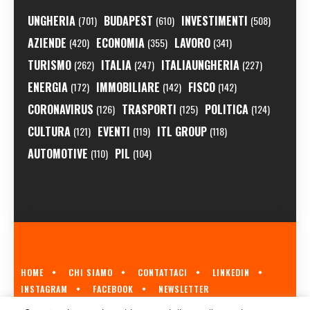
UNGHERIA
BUDAPEST
INVESTIMENTI
(701)
(610)
(508)
AZIENDE
ECONOMIA
LAVORO
(420)
(355)
(341)
TURISMO
ITALIA
ITALIAUNGHERIA
(262)
(247)
(227)
ENERGIA
IMMOBILIARE
FISCO
(172)
(142)
(142)
CORONAVIRUS
TRASPORTI
POLITICA
(126)
(125)
(124)
CULTURA
EVENTI
ITL GROUP
(121)
(119)
(118)
AUTOMOTIVE
PIL
(110)
(104)
HOME
CHI SIAMO
CONTATTACI
LINKEDIN
INSTAGRAM
FACEBOOK
NEWSLETTER