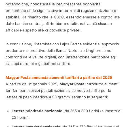
notando che, nonostante la loro crescente popolarità,
presentano sfide significative in termini di regolamentazione e
stabilità. Ha ribadito che le CBDC, essendo emesse e controllate
dalle banche centrali, offrirebbero un’alternativa più sicura e
affidabile rispetto alle criptovalute private.
In conclusione, l’intervista con Lajos Bartha evidenzia l’approccio
prudente ma proattivo della Banca Nazionale Ungherese nei
confronti delle valute digitali, con un’attenzione particolare agli
sviluppi europei e globali nel settore.
Magyar Posta annuncia aumenti tariffari a partire dal 2025
A partire dal 1° gennaio 2025,
Magyar Posta
introdurrà aumenti
tariffari per i servizi postali nazionali. Le nuove tariffe per le
lettere di peso inferiore a 50 grammi saranno le seguenti:
Lettera prioritaria nazionale
: da 365 a 390 fiorini (aumento di
25 fiorini).
Lettera standard nazionale
: da 255 a 270 fiorini (aumento di