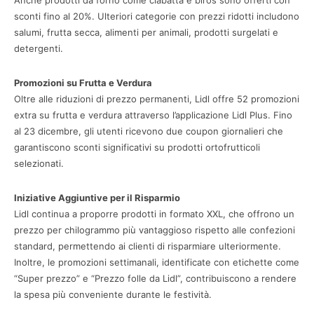
Anche prodotti da forno come ciabatta e birós sono offerti con
sconti fino al 20%. Ulteriori categorie con prezzi ridotti includono
salumi, frutta secca, alimenti per animali, prodotti surgelati e
detergenti.
Promozioni su Frutta e Verdura
Oltre alle riduzioni di prezzo permanenti, Lidl offre 52 promozioni
extra su frutta e verdura attraverso l’applicazione Lidl Plus. Fino
al 23 dicembre, gli utenti ricevono due coupon giornalieri che
garantiscono sconti significativi su prodotti ortofrutticoli
selezionati.
Iniziative Aggiuntive per il Risparmio
Lidl continua a proporre prodotti in formato XXL, che offrono un
prezzo per chilogrammo più vantaggioso rispetto alle confezioni
standard, permettendo ai clienti di risparmiare ulteriormente.
Inoltre, le promozioni settimanali, identificate con etichette come
“Super prezzo” e “Prezzo folle da Lidl”, contribuiscono a rendere
la spesa più conveniente durante le festività.