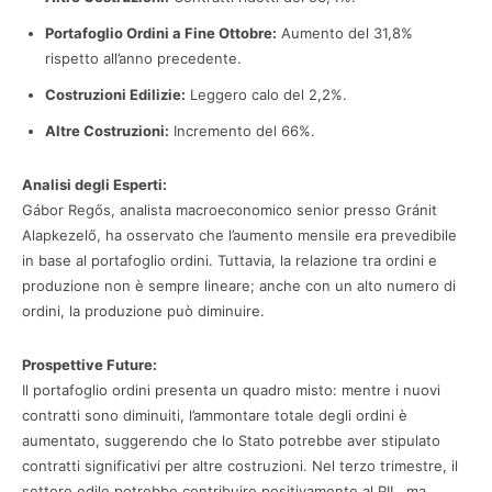
Portafoglio Ordini a Fine Ottobre:
Aumento del 31,8%
rispetto all’anno precedente.
Costruzioni Edilizie:
Leggero calo del 2,2%.
Altre Costruzioni:
Incremento del 66%.
Analisi degli Esperti:
Gábor Regős, analista macroeconomico senior presso Gránit
Alapkezelő, ha osservato che l’aumento mensile era prevedibile
in base al portafoglio ordini. Tuttavia, la relazione tra ordini e
produzione non è sempre lineare; anche con un alto numero di
ordini, la produzione può diminuire.
Prospettive Future:
Il portafoglio ordini presenta un quadro misto: mentre i nuovi
contratti sono diminuiti, l’ammontare totale degli ordini è
aumentato, suggerendo che lo Stato potrebbe aver stipulato
contratti significativi per altre costruzioni. Nel terzo trimestre, il
settore edile potrebbe contribuire positivamente al PIL, ma