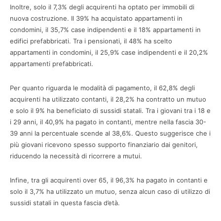
Inoltre, solo il 7,3% degli acquirenti ha optato per immobili di
nuova costruzione. Il 39% ha acquistato appartamenti in
condomini, il 35,7% case indipendenti e il 18% appartamenti in
edifici prefabbricati. Tra i pensionati, il 48% ha scelto
appartamenti in condomini, il 25,9% case indipendenti e il 20,2%
appartamenti prefabbricati.
Per quanto riguarda le modalità di pagamento, il 62,8% degli
acquirenti ha utilizzato contanti, il 28,2% ha contratto un mutuo
e solo il 9% ha beneficiato di sussidi statali. Tra i giovani tra i 18 e
i 29 anni, il 40,9% ha pagato in contanti, mentre nella fascia 30-
39 anni la percentuale scende al 38,6%. Questo suggerisce che i
più giovani ricevono spesso supporto finanziario dai genitori,
riducendo la necessità di ricorrere a mutui.
Infine, tra gli acquirenti over 65, il 96,3% ha pagato in contanti e
solo il 3,7% ha utilizzato un mutuo, senza alcun caso di utilizzo di
sussidi statali in questa fascia d’età.