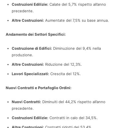
Costruzioni Edilizie:
Calate del 5,7% rispetto all’anno
precedente.
Altre Costruzioni:
Aumentate del 7,5% su base annua.
Andamento dei Settori Specifici:
Costruzione di Edifici:
Diminuzione del 9,4% nella
produzione.
Altre Costruzioni:
Riduzione del 12,3%.
Lavori Specializzati:
Crescita del 12%.
Nuovi Contratti e Portafoglio Ordini:
Nuovi Contratti:
Diminuiti del 44,2% rispetto all’anno
precedente.
Costruzioni Edilizie:
Contratti in calo del 34,5%.
Altre Costruzioni:
Contratti ridotti del 53,4%.