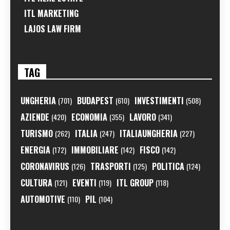
ITL MARKETING
LAJOS LAW FIRM
TAG
UNGHERIA
BUDAPEST
INVESTIMENTI
(701)
(610)
(508)
AZIENDE
ECONOMIA
LAVORO
(420)
(355)
(341)
TURISMO
ITALIA
ITALIAUNGHERIA
(262)
(247)
(227)
ENERGIA
IMMOBILIARE
FISCO
(172)
(142)
(142)
CORONAVIRUS
TRASPORTI
POLITICA
(126)
(125)
(124)
CULTURA
EVENTI
ITL GROUP
(121)
(119)
(118)
AUTOMOTIVE
PIL
(110)
(104)