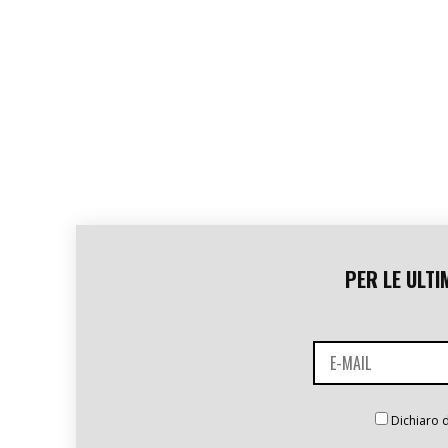
PER LE ULTI
Dichiaro d