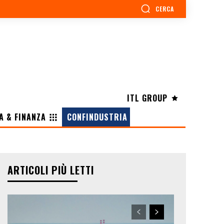
CERCA
ITL GROUP
A & FINANZA
CONFINDUSTRIA
ARTICOLI PIÙ LETTI