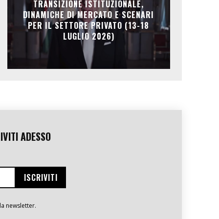
TRANSIZIONE ISTITUZIONALE,
DINAMICHE DI MERCATO E SCENARI
PER IL SETTORE PRIVATO (13-18
LUGLIO 2026)
IVITI ADESSO
la newsletter.