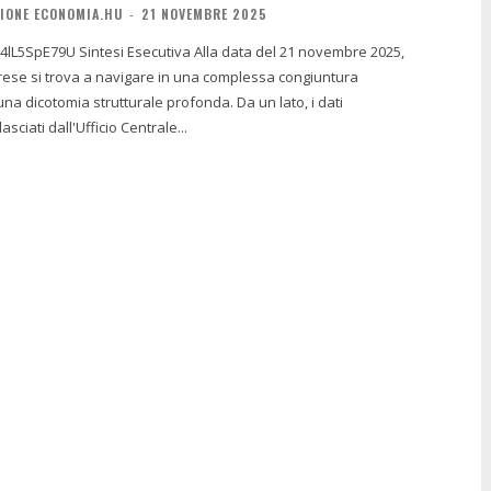
IONE ECONOMIA.HU
-
21 NOVEMBRE 2025
Alla data del 21 novembre 2025,
ese si trova a navigare in una complessa congiuntura
una dicotomia strutturale profonda. Da un lato, i dati
sciati dall'Ufficio Centrale...