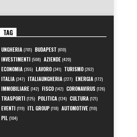
TAG
UNGHERIA
BUDAPEST
(701)
(610)
INVESTIMENTI
AZIENDE
(508)
(420)
ECONOMIA
LAVORO
TURISMO
(355)
(341)
(262)
ITALIA
ITALIAUNGHERIA
ENERGIA
(247)
(227)
(172)
IMMOBILIARE
FISCO
CORONAVIRUS
(142)
(142)
(126)
TRASPORTI
POLITICA
CULTURA
(125)
(124)
(121)
EVENTI
ITL GROUP
AUTOMOTIVE
(119)
(118)
(110)
PIL
(104)