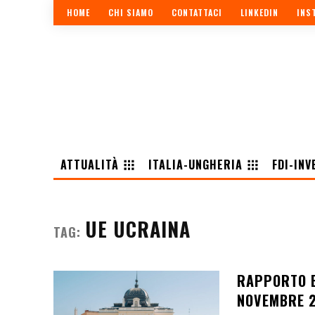
HOME
CHI SIAMO
CONTATTACI
LINKEDIN
INS
ATTUALITÀ
ITALIA-UNGHERIA
FDI-INV
UE UCRAINA
TAG:
RAPPORTO E
NOVEMBRE 