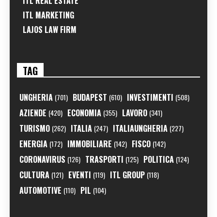
ITL REAL ESTATE
ITL MARKETING
LAJOS LAW FIRM
TAG
UNGHERIA
BUDAPEST
INVESTIMENTI
(701)
(610)
(508)
AZIENDE
ECONOMIA
LAVORO
(420)
(355)
(341)
TURISMO
ITALIA
ITALIAUNGHERIA
(262)
(247)
(227)
ENERGIA
IMMOBILIARE
FISCO
(172)
(142)
(142)
CORONAVIRUS
TRASPORTI
POLITICA
(126)
(125)
(124)
CULTURA
EVENTI
ITL GROUP
(121)
(119)
(118)
AUTOMOTIVE
PIL
(110)
(104)