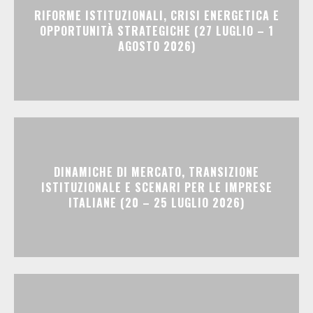
RIFORME ISTITUZIONALI, CRISI ENERGETICA E
OPPORTUNITÀ STRATEGICHE (27 LUGLIO – 1
AGOSTO 2026)
DINAMICHE DI MERCATO, TRANSIZIONE
ISTITUZIONALE E SCENARI PER LE IMPRESE
ITALIANE (20 – 25 LUGLIO 2026)