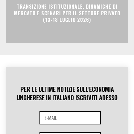
TRANSIZIONE ISTITUZIONALE, DINAMICHE DI
MERCATO E SCENARI PER IL SETTORE PRIVATO
(13-18 LUGLIO 2026)
PER LE ULTIME NOTIZIE SULL'ECONOMIA
UNGHERESE IN ITALIANO ISCRIVITI ADESSO