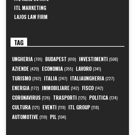
ITL MARKETING
LAJOS LAW FIRM
TAG
UNGHERIA
BUDAPEST
INVESTIMENTI
(701)
(610)
(508)
AZIENDE
ECONOMIA
LAVORO
(420)
(355)
(341)
TURISMO
ITALIA
ITALIAUNGHERIA
(262)
(247)
(227)
ENERGIA
IMMOBILIARE
FISCO
(172)
(142)
(142)
CORONAVIRUS
TRASPORTI
POLITICA
(126)
(125)
(124)
CULTURA
EVENTI
ITL GROUP
(121)
(119)
(118)
AUTOMOTIVE
PIL
(110)
(104)