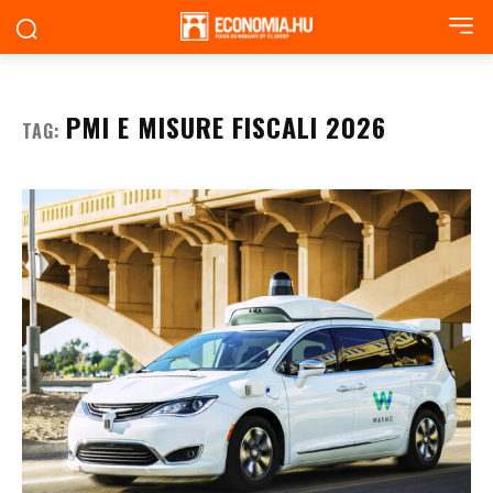
PMI E MISURE FISCALI 2026
TAG: