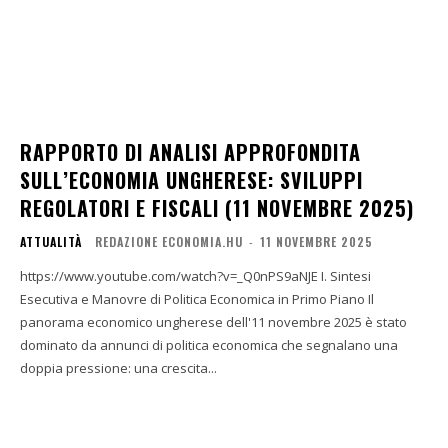
RAPPORTO DI ANALISI APPROFONDITA
SULL’ECONOMIA UNGHERESE: SVILUPPI
REGOLATORI E FISCALI (11 NOVEMBRE 2025)
ATTUALITÀ
REDAZIONE ECONOMIA.HU
-
11 NOVEMBRE 2025
https://www.youtube.com/watch?v=_Q0nPS9aNJE I. Sintesi
Esecutiva e Manovre di Politica Economica in Primo Piano Il
panorama economico ungherese dell'11 novembre 2025 è stato
dominato da annunci di politica economica che segnalano una
doppia pressione: una crescita...