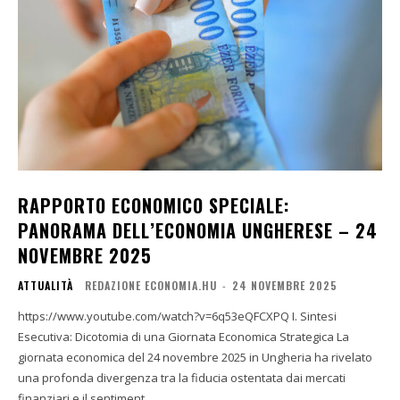
RAPPORTO ECONOMICO SPECIALE:
PANORAMA DELL’ECONOMIA UNGHERESE – 24
NOVEMBRE 2025
ATTUALITÀ
REDAZIONE ECONOMIA.HU
-
24 NOVEMBRE 2025
https://www.youtube.com/watch?v=6q53eQFCXPQ I. Sintesi
Esecutiva: Dicotomia di una Giornata Economica Strategica La
giornata economica del 24 novembre 2025 in Ungheria ha rivelato
una profonda divergenza tra la fiducia ostentata dai mercati
finanziari e il sentiment...