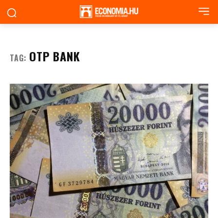
OTP BANK
TAG: