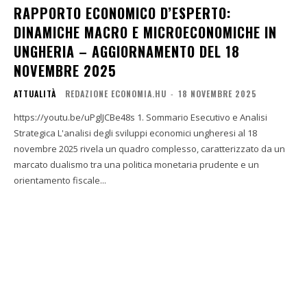
RAPPORTO ECONOMICO D’ESPERTO:
DINAMICHE MACRO E MICROECONOMICHE IN
UNGHERIA – AGGIORNAMENTO DEL 18
NOVEMBRE 2025
ATTUALITÀ
REDAZIONE ECONOMIA.HU
-
18 NOVEMBRE 2025
https://youtu.be/uPglJCBe48s 1. Sommario Esecutivo e Analisi
Strategica L'analisi degli sviluppi economici ungheresi al 18
novembre 2025 rivela un quadro complesso, caratterizzato da un
marcato dualismo tra una politica monetaria prudente e un
orientamento fiscale...