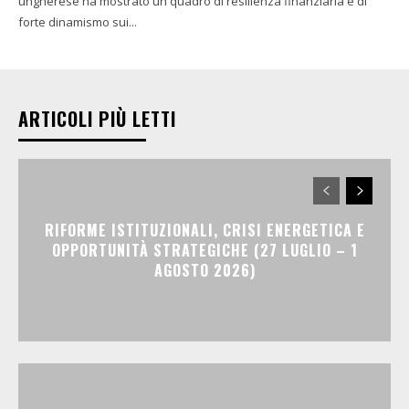
ungherese ha mostrato un quadro di resilienza finanziaria e di
forte dinamismo sui...
ARTICOLI PIÙ LETTI
RIFORME ISTITUZIONALI, CRISI ENERGETICA E
OPPORTUNITÀ STRATEGICHE (27 LUGLIO – 1
AGOSTO 2026)