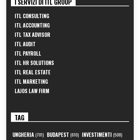
I SERVIZI DI ITL GROUP
ITL CONSULTING
ITL ACCOUNTING
ITL TAX ADVISOR
ITL AUDIT
ITL PAYROLL
ITL HR SOLUTIONS
ITL REAL ESTATE
ITL MARKETING
LAJOS LAW FIRM
TAG
UNGHERIA
BUDAPEST
INVESTIMENTI
(701)
(610)
(508)