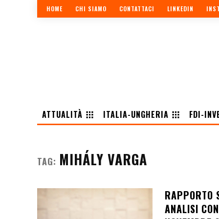
HOME
CHI SIAMO
CONTATTACI
LINKEDIN
INS
ATTUALITÀ
ITALIA-UNGHERIA
FDI-INV
MIHÁLY VARGA
TAG:
RAPPORTO S
ANALISI CO