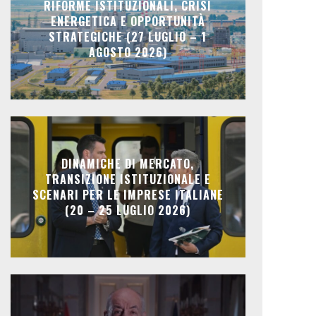
RIFORME ISTITUZIONALI, CRISI
ENERGETICA E OPPORTUNITÀ
STRATEGICHE (27 LUGLIO – 1
AGOSTO 2026)
DINAMICHE DI MERCATO,
TRANSIZIONE ISTITUZIONALE E
SCENARI PER LE IMPRESE ITALIANE
(20 – 25 LUGLIO 2026)