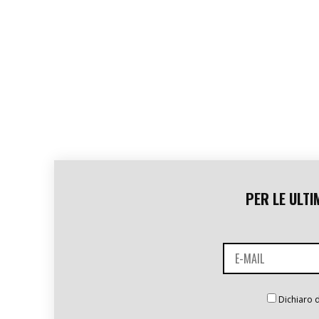
PER LE ULTI
Dichiaro d