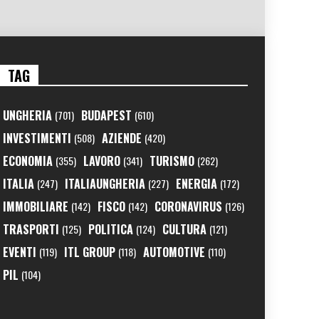
TAG
UNGHERIA
BUDAPEST
(701)
(610)
INVESTIMENTI
AZIENDE
(508)
(420)
ECONOMIA
LAVORO
TURISMO
(355)
(341)
(262)
ITALIA
ITALIAUNGHERIA
ENERGIA
(247)
(227)
(172)
IMMOBILIARE
FISCO
CORONAVIRUS
(142)
(142)
(126)
TRASPORTI
POLITICA
CULTURA
(125)
(124)
(121)
EVENTI
ITL GROUP
AUTOMOTIVE
(119)
(118)
(110)
PIL
(104)