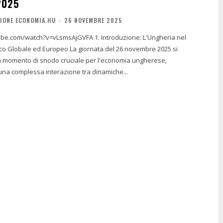
2025
IONE ECONOMIA.HU
-
26 NOVEMBRE 2025
ch?v=vLsmsAjGVFA 1. Introduzione: L'Ungheria nel
ropeo La giornata del 26 novembre 2025 si
 momento di snodo cruciale per l'economia ungherese,
una complessa interazione tra dinamiche...