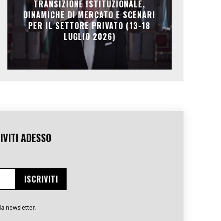
TRANSIZIONE ISTITUZIONALE,
DINAMICHE DI MERCATO E SCENARI
PER IL SETTORE PRIVATO (13-18
LUGLIO 2026)
IVITI ADESSO
la newsletter.