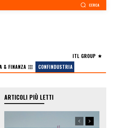
CERCA
ITL GROUP
A & FINANZA
CONFINDUSTRIA
ARTICOLI PIÙ LETTI