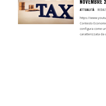
NOVEMBRE 
ATTUALITÀ
REDAZ
https://www.youtube.com/wat
Contesto Economico Globale ed Eu
configura come un
caratterizzata da 