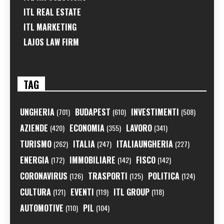
ITL REAL ESTATE
ITL MARKETING
LAJOS LAW FIRM
TAG
UNGHERIA
BUDAPEST
INVESTIMENTI
(701)
(610)
(508)
AZIENDE
ECONOMIA
LAVORO
(420)
(355)
(341)
TURISMO
ITALIA
ITALIAUNGHERIA
(262)
(247)
(227)
ENERGIA
IMMOBILIARE
FISCO
(172)
(142)
(142)
CORONAVIRUS
TRASPORTI
POLITICA
(126)
(125)
(124)
CULTURA
EVENTI
ITL GROUP
(121)
(119)
(118)
AUTOMOTIVE
PIL
(110)
(104)