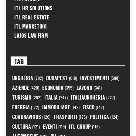
ITL HR SOLUTIONS
ITL REAL ESTATE
ITL MARKETING
LAJOS LAW FIRM
TAG
UNGHERIA
BUDAPEST
INVESTIMENTI
(702)
(610)
(508)
AZIENDE
ECONOMIA
LAVORO
(420)
(355)
(341)
TURISMO
ITALIA
ITALIAUNGHERIA
(262)
(247)
(227)
ENERGIA
IMMOBILIARE
FISCO
(172)
(142)
(142)
CORONAVIRUS
TRASPORTI
POLITICA
(126)
(125)
(124)
CULTURA
EVENTI
ITL GROUP
(121)
(119)
(118)