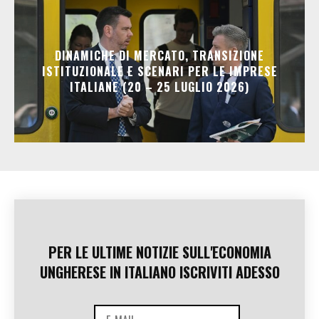
DINAMICHE DI MERCATO, TRANSIZIONE
ISTITUZIONALE E SCENARI PER LE IMPRESE
ITALIANE (20 – 25 LUGLIO 2026)
PER LE ULTIME NOTIZIE SULL'ECONOMIA
UNGHERESE IN ITALIANO ISCRIVITI ADESSO