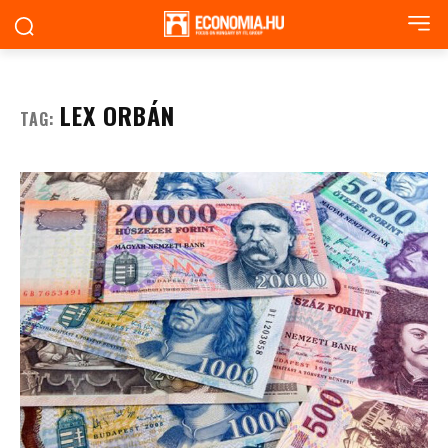
LEX ORBÁN
TAG: